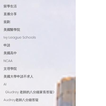
留學生活
直播分享
規劃
美國醫學院
Ivy League Schools
申請
美國高中
NCAA
文理學院
美國大學申請不求人
AI
《Audrey 老師的八分鐘家長答疑》
Audrey老師八分鐘答疑