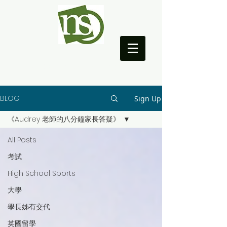
NEO College Coach
BLOG
Sign Up
《Audrey 老師的八分鐘家長答疑》
All Posts
考試
High School Sports
大學
學長姊有交代
英國留學