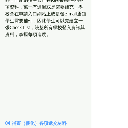
料，而此刻招生官正在Review學生的各
項資料，萬一有遺漏或是需要補充，學
校會在申請入口網站上或是發e-mail通知
學生需要補件，因此學生可以先建立一
張Check List，統整所有學校登入資訊與
資料，掌握每項進度。
04 補齊（優化）各項遞交材料