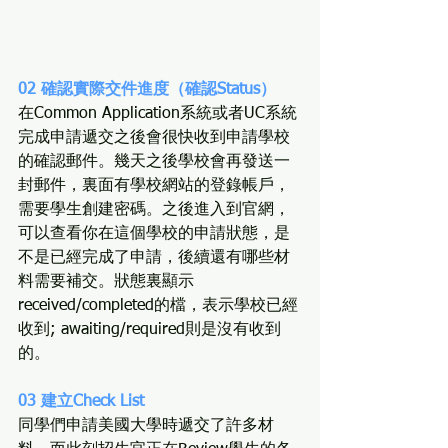
02 確認實際交件進度（確認Status）
在Common Application系統或者UC系統
完成申請遞交之後會很快收到申請學校
的確認郵件。幾天之後學校會再發送一
封郵件，裏面有學校網站的登錄帳戶，
需要學生創建密碼。之後進入到官網，
可以查看你在這個學校的申請狀態，是
不是已經完成了申請，後續還有哪些材
料需要補交。狀態裏顯示
received/completed的檔，表示學校已經
收到; awaiting/required則是沒有收到
的。
03 建立Check List
同學們申請美國大學時遞交了許多材