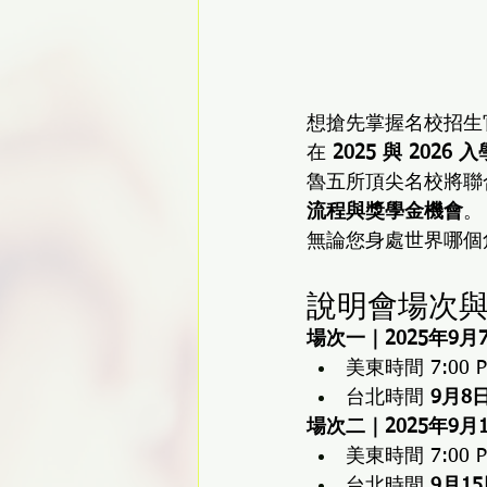
想搶先掌握名校招生
在 
2025 與 2026
魯五所頂尖名校將聯
流程與獎學金機會
。
無論您身處世界哪個
說明會場次
場次一｜2025年9
美東時間 7:00 
台北時間 
9月8
場次二｜2025年9月
美東時間 7:00 
台北時間 
9月1