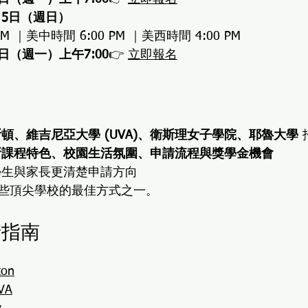
月5日（週日）
PM ｜美中時間 6:00 PM ｜美西時間 4:00 PM
6日（週一）上午7:00
👉 
立即報名
頓、維吉尼亞大學 (UVA)、衛斯理女子學院、耶魯大學
新課程特色、校園生活氛圍、申請流程與獎學金機會
讓學生與家長更清楚申請方向
些頂尖學校的最佳方式之一。
請指南
on
VA