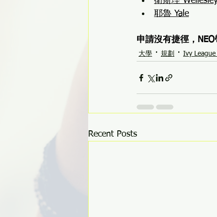
衛斯理 Wellesle
耶魯 Yale
申請沒有捷徑，NE
大學
規劃
Ivy League
Recent Posts