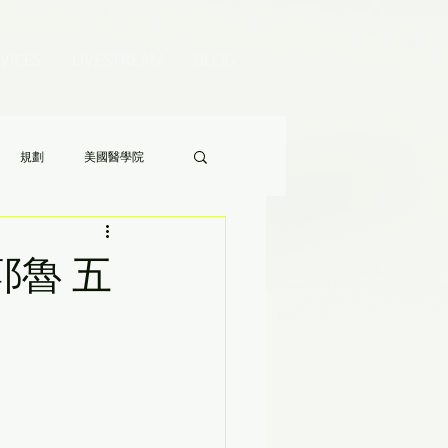
VICES
LIVESTREAM
BLOG
規劃
美國醫學院
Audrey 老師的八分鐘家長答疑》
耶魯 五