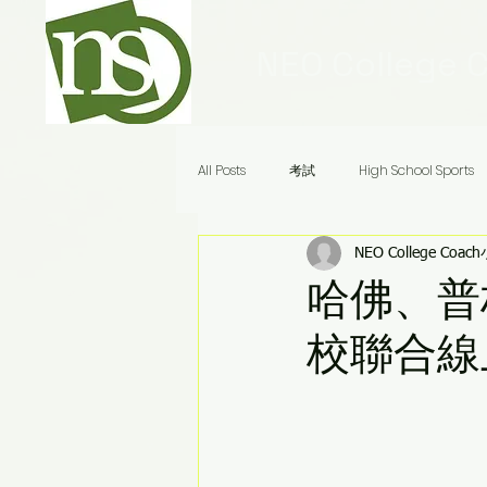
NEO College 
All Posts
考試
High School Sports
NEO College Coac
Ivy League Schools
申請
美
哈佛、普
校聯合線
Audrey老師八分鐘答疑