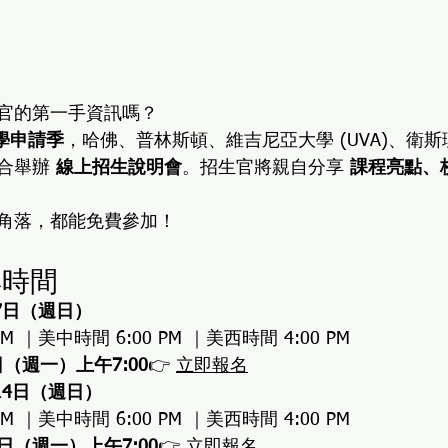
官的第一手資訊嗎？
 入學申請季
，哈佛、普林斯頓、維吉尼亞大學 (UVA)、衛
合舉辦 
線上招生說明會
。招生官將親自分享 
課程亮點、
 
角落，都能免費參加！
與時間
月7日（週日）
PM ｜美中時間 6:00 PM ｜美西時間 4:00 PM
日（週一）上午7:00
👉 
立即報名
14日（週日）
PM ｜美中時間 6:00 PM ｜美西時間 4:00 PM
5日（週一）上午7:00
👉 
立即報名