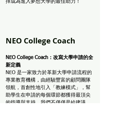
擇成為進入夢想大學的最佳助力！
NEO College Coach
NEO College Coach：改寫大學申請的全
新定義
NEO 是一家致力於革新大學申請流程的
專業教育機構，由經驗豐富的顧問團隊
領航，首創性地引入「教練模式」，幫
助學生在申請的每個環節都獲得最頂尖
的指導與支持。我們不僅僅是給建議，
更是教練，協助學生打造專屬於自己的
成功故事！
NEO的核心理念：申請沒有捷徑，NEO