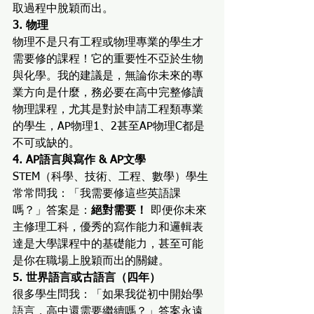
取過程中脫穎而出。
3. 物理
物理不是只有工程或物理專業的學生才
需要修的課程！它的重要性不亞於生物
與化學。我的建議是，無論你未來的專
業方向是什麼，務必要在高中完整修讀
物理課程，尤其是對於申請工程類專業
的學生，AP物理1、2甚至AP物理C都是
不可或缺的。
4. AP語言與寫作 & AP文學
STEM（科學、技術、工程、數學）學生
常常問我：「我需要修這些英語課
嗎？」答案是：
絕對需要！
 即便你未來
主修理工科，優秀的寫作能力和邏輯表
達是大學課程中的基礎能力，甚至可能
是你在職場上脫穎而出的關鍵。
5. 世界語言或古語言（四年）
很多學生問我：「如果我從初中開始學
語言，高中還需要繼續嗎？」答案永遠