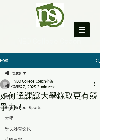
NEO College Coach
Post
All Posts
NEO College Coach小編
All Posts
Jan 27, 2025
3 min read
如何選課讓大學錄取更有競
考試
爭力！
High School Sports
大學
學長姊有交代
英國留學