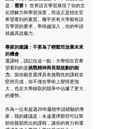
是：
需要！
 世界語言學習展現了你的文
化理解力和學習深度，而這正是招生官
希望看到的素質。幾乎所有大學都有語
言學習的要求，學得越深入，你的申請
就越具說服力。
專家的建議：不要為了輕鬆而放棄未來
的機會
選課時，請記住這一點：大學招生官希
望看到的是
挑戰精神與長期規劃的能
力
。當你願意選擇具有挑戰性的課程並
堅持完成，你不僅在學術上變得更強
大，也在大學錄取的競爭中佔據了更大
的優勢。
作為一位有超過20年藤校申請經驗的專
家，我的建議是：永遠選擇那些可以幫
助你脫穎而出的課程，讓你的努力和選