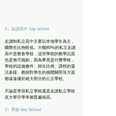
2）走讀高中 Day school
走讀制私立高中主要以本地學生為主，
國際生比例較低。大概80%的私立走讀
高中是教會學校，這些學校的教學品質
也是無可挑剔，因為畢竟是付費學校，
學校的設施條件、師生比例、課程的靈
活多樣、教師對學生的個體關照等方面
都遠遠優於絕大部分的公立學校。
不論是寄宿私立學校還是走讀私立學校
其大學升學率都普遍很高。
3）男校 Boy School