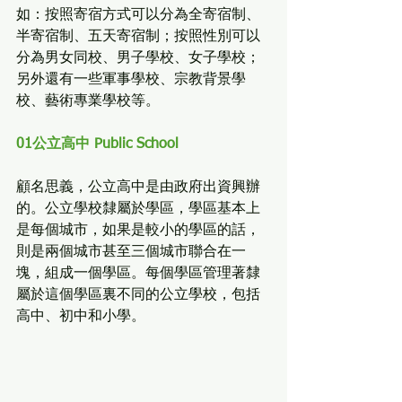
如：按照寄宿方式可以分為全寄宿制、
半寄宿制、五天寄宿制；按照性別可以
分為男女同校、男子學校、女子學校；
另外還有一些軍事學校、宗教背景學
校、藝術專業學校等。
01公立高中 Public School
顧名思義，公立高中是由政府出資興辦
的。公立學校隸屬於學區，學區基本上
是每個城市，如果是較小的學區的話，
則是兩個城市甚至三個城市聯合在一
塊，組成一個學區。每個學區管理著隸
屬於這個學區裏不同的公立學校，包括
高中、初中和小學。