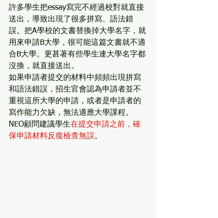
許多學生把essay寫完不經過校對就直接
送出，導致出現了很多拼寫、語法錯
誤。把A學校的文書替換掉大學名字，就
用來申請B大學，很可能這篇文書就不適
合B大學。更甚著有些學生連大學名字都
沒換，就直接送出。
如果申請者提交的材料中頻頻出現拼寫
和語法錯誤，招生官會認為申請者並不
重視這所大學的申請，或者是申請者的
寫作能力欠缺，無法適應大學課程。
NEO顧問建議學生
在提交申請之前，確
保申請材料反復檢查無誤
。