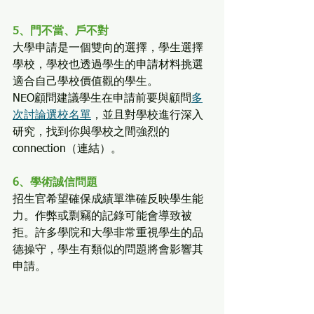
5、門不當、戶不對
大學申請是一個雙向的選擇，學生選擇
學校，學校也透過學生的申請材料挑選
適合自己學校價值觀的學生。
NEO顧問建議學生在申請前要與顧問
多
次討論選校名單
，並且對學校進行深入
研究，找到你與學校之間強烈的
connection（連結）。
6、學術誠信問題
招生官希望確保成績單準確反映學生能
力。作弊或剽竊的記錄可能會導致被
拒。許多學院和大學非常重視學生的品
德操守，學生有類似的問題將會影響其
申請。