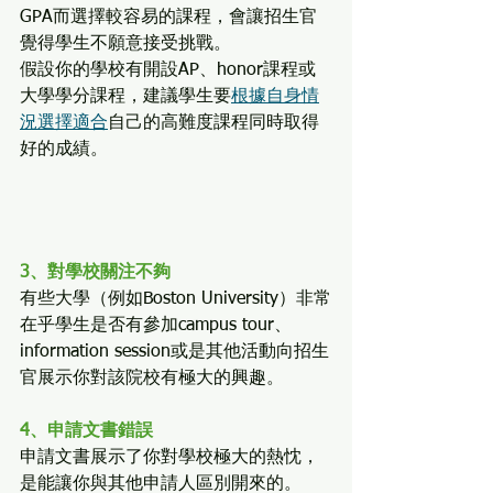
GPA而選擇較容易的課程，會讓招生官
覺得學生不願意接受挑戰。
假設你的學校有開設AP、honor課程或
大學學分課程，建議學生要
根據自身情
況選擇適合
自己的高難度課程同時取得
好的成績。
3、對學校關注不夠
有些大學（例如Boston University）非常
在乎學生是否有參加campus tour、
information session或是其他活動向招生
官展示你對該院校有極大的興趣。
4、申請文書錯誤
申請文書展示了你對學校極大的熱忱，
是能讓你與其他申請人區別開來的。