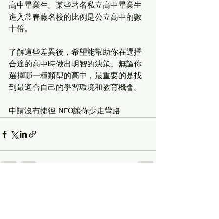
高中畢業生。某些著名私立高中畢業生
進入常春藤名校的比例是公立高中的數
十倍。
了解這些差異後，希望能幫助你在選擇
合適的高中時做出明智的決策。無論你
選擇哪一種類型的高中，最重要的是找
到最適合自己的學習環境和教育機會。
申請沒有捷徑 NEO讓你少走彎路
See All
Recent Posts