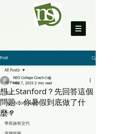
NEO College Coach
Post
All Posts
NEO College Coach小編
All Posts
May 7, 2025
2 min read
想上Stanford？先回答這個
考試
問題：你暑假到底做了什
High School Sports
麼？
大學
學長姊有交代
英國留學