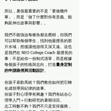
所以，暑假最重要的不是「要做幾件
事」，而是「做了什麼對你有意義、能
夠延伸出故事與影響」。
我們不能強迫每條魚都去爬樹，但我們
可以幫助每個學生，找到他最擅長的那
片水域，然後讓他游得又深又遠。
這也
是我們在 NEO College Coach 最擅長的
事：不是給你一份制式清單，而是根據
每個孩子的性格與志向，打造
量身定制
的申請路徑與活動設計
。
你孩子喜歡馬術？我們教你如何把它轉
化成領導與紀律的故事。
你孩子對心理學有興趣？我們有結合心
理學入門＋行動研究的暑期項目。
志工時數不夠？我們不只是安排服務，