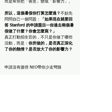
而是幫你把「善意」變成「影響力」。
所以，這個暑假你打算怎麼過？
不妨先
問問自己一個問題：
「如果現在就要回
答 Stanford 的申請題目—你過去兩個暑
假做了什麼？你會怎麼寫？」
真正打動招生官的，不只是你做了哪些
活動，而是：
你所做的，是否真正深化
了你的熱情？是否放大了你的影響力？
申請沒有捷徑 NEO帶你少走彎路
大學
規劃
Ivy League Schools