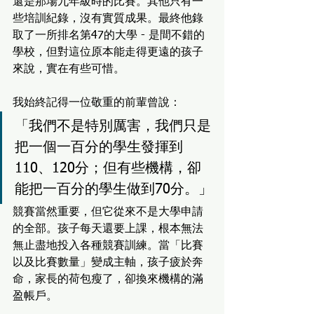
還是那場九年級時的比賽。其他只有一
些培訓紀錄，沒有實質成果。最終他錄
取了一所排名第47的大學 - 是間不錯的
學校，但對這位原本能走得更遠的孩子
來說，實在有些可惜。
我始終記得一位敬重的前輩曾說：
「我們不是特別厲害，我們只是
把一個一百分的學生發揮到
110、120分；但有些機構，卻
能把一百分的學生做到70分。」
競賽當然重要，但它從來不是大學申請
的全部。孩子每天還要上課，根本無法
無止盡地投入各種競賽訓練。當「比賽
以及比賽數量」變成主軸，孩子疲於奔
命，家長的荷包瘦了，卻換來機構的滿
盈帳戶。