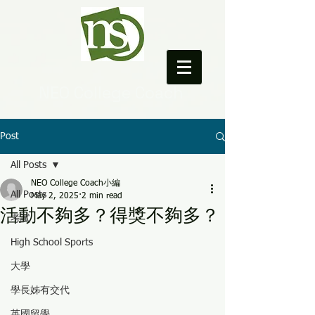
NEO College Coach
Post
All Posts
NEO College Coach小編
All Posts
May 2, 2025
2 min read
活動不夠多？得獎不夠多？
考試
High School Sports
大學
學長姊有交代
英國留學