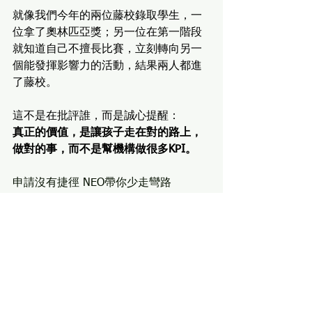
就像我們今年的兩位藤校錄取學生，一
位拿了奧林匹亞獎；另一位在第一階段
就知道自己不擅長比賽，立刻轉向另一
個能發揮影響力的活動，結果兩人都進
了藤校。
這不是在批評誰，而是誠心提醒：
真正的價值，是讓孩子走在對的路上，
做對的事，而不是幫機構做很多KPI。
申請沒有捷徑 NEO帶你少走彎路
考試
High School Sports
大學