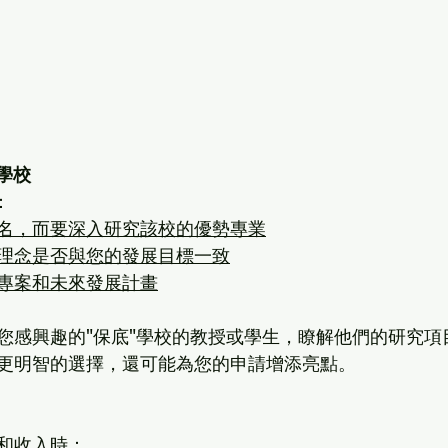
"學校
：
名，而要深入研究該校的優勢專業
理念是否與您的發展目標一致
專案和未來發展計畫
您感興趣的"保底"學校的教授或學生，瞭解他們的研究項
更明智的選擇，還可能為您的申請增添亮點。
和收入時：