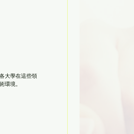
各大學在這些領
術環境。