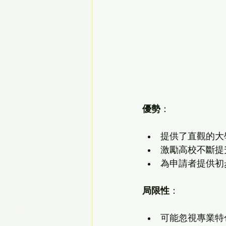
優勢
：
提供了直觀的大
激勵高校不斷提
為申請者提供初
局限性
：
可能忽視專業特