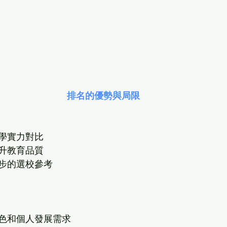
排名的優勢與局限
學實力對比
升教育品質
步的選校參考
色和個人發展需求