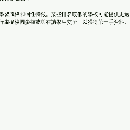
學習風格和個性特徵。某些排名較低的學校可能提供更適
行虛擬校園參觀或與在讀學生交流，以獲得第一手資料。