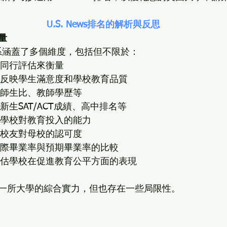
U.S. News排名的解析與反思
量
排名體系涵蓋了多個維度，包括但不限於：
同行評估來衡量
反映學生滿意度和學校教育品質
師生比、教師學歷等
新生SAT/ACT成績、高中排名等
學校對教育投入的能力
校友對母校的認可度
際畢業率與預期畢業率的比較
估學校在促進教育公平方面的表現
一所大學的綜合實力，但也存在一些局限性。