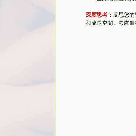
深度思考
：反思您的
和成長空間。考慮進