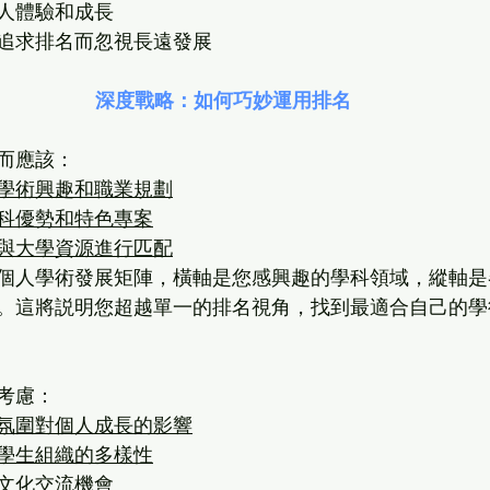
人體驗和成長
追求排名而忽視長遠發展
深度戰略：如何巧妙運用排名
而應該：
學術興趣和職業規劃
科優勢和特色專案
與大學資源進行匹配
個人學術發展矩陣，橫軸是您感興趣的學科領域，縱軸是
。這將説明您超越單一的排名視角，找到最適合自己的學
考慮：
氛圍對個人成長的影響
學生組織的多樣性
文化交流機會