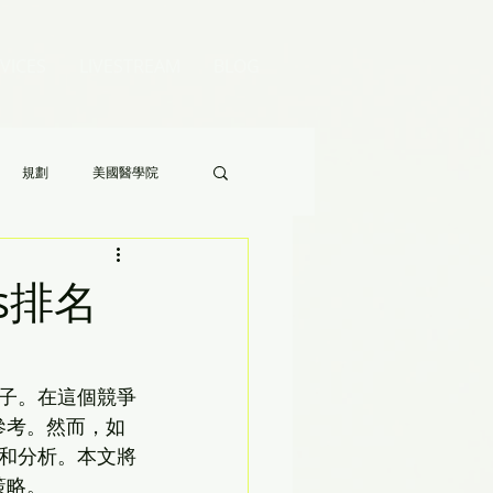
VICES
LIVESTREAM
BLOG
規劃
美國醫學院
Audrey 老師的八分鐘家長答疑》
s排名
子。在這個競爭
要參考。然而，如
和分析。本文將
策略。