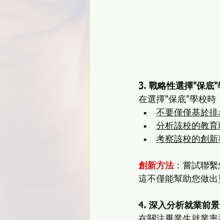
3. 戰略性選擇"保底
在選擇"保底"學校時
不要僅僅基於排
分析該校的教育
考察該校的創新
創新方法
：嘗試聯繫
這不僅能幫助您做出
4. 深入分析就業前景
在關注畢業生就業率