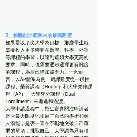
2、挑戰能力範圍內的最高難度
如果是以頂尖大學為目標，那麼學生就
需要投入更多時間在數學、科學、外語
等課程的學習，以達到這類大學更高的
要求。同時，也需要逐步選擇更有難度
的課程，為自己增加競爭力。一般而
言，以AP體系為例，選課難度從一般性
課程、榮譽課程（Honor）和大學先修課
程（AP）、大學學分課程（Dual 
Enrollment）來遞進和過渡。
大學申請過程中，招生官會關注申請者
是否最大限度地拓展了自己的學術和個
人潛能；是否一直在不斷地突破自己薄
弱的單項，挑戰自己。大學認為只有積