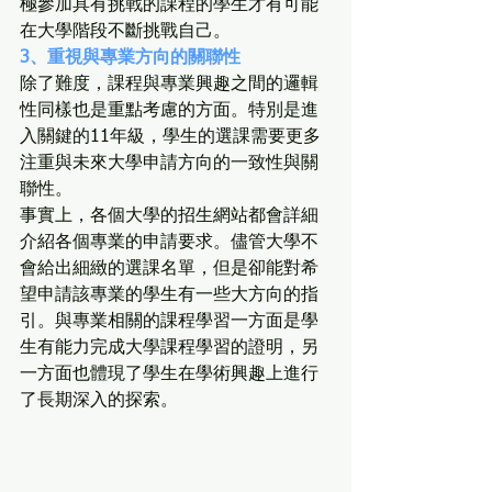
極參加具有挑戰的課程的學生才有可能
在大學階段不斷挑戰自己。
3、重視與專業方向的關聯性
除了難度，課程與專業興趣之間的邏輯
性同樣也是重點考慮的方面。特別是進
入關鍵的11年級，學生的選課需要更多
注重與未來大學申請方向的一致性與關
聯性。
事實上，各個大學的招生網站都會詳細
介紹各個專業的申請要求。儘管大學不
會給出細緻的選課名單，但是卻能對希
望申請該專業的學生有一些大方向的指
引。與專業相關的課程學習一方面是學
生有能力完成大學課程學習的證明，另
一方面也體現了學生在學術興趣上進行
了長期深入的探索。