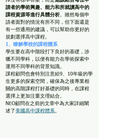
擇沒有標準答案，而是
應該結合每位申
請者的學術興趣、能力和所就讀高中的
課程資源等進行具體分析
。雖然每個申
請者面對的情況有所不同，但下面還是
有一些通用的建議，可以幫助你更好的
規劃選擇高中課程。
1、瞭解學校的課程體系
學生要在高中階段打下良好的基礎，涉
獵不同學科，以便有能力在學術探索中
運用不同學科的背景知識。
課程顧問也會特別注意給9、10年級的學
生更多的探索空間，確保為之後專業相
關的高階課程打好基礎的同時，在課程
選擇上更加注重文理結合。
NEO顧問在之前的文章中為大家詳細闡
述了
美國高中課程體系
。