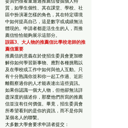
委員們很看重通過推薦信發掘個人特
質，如學生個性、其在課堂、學校、社
區中扮演著怎樣的角色，其在特定環境
中如何提高自己，這是數字或成績無法
體現的。申請者都是活生生的人，而推
薦信恰恰能夠展示這部分。
誤區3、大人物的推薦信比學校老師的推
薦信重要
推薦信的意義在於使招生委員會更加瞭
解你如何學習新事物、應對各種挑戰以
及在學校或工作中如何與他人互動。只
有十分熟識你並和你一起工作過、近距
離觀察過你的人才能表達出這些資訊。
如果你認識一個大人物，但他卻無法詳
盡深度的描述你，那麼他們所寫的推薦
信並沒有任何價值。畢竟，招生委員會
所希望看到的是你的資訊，而不是你與
某個名人的聯繫。
大多數大學會要求申請者提交：