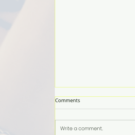
Comments
Write a comment...