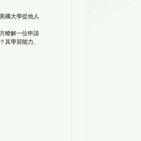
美國大學從他人
方瞭解一位申請
？其學習能力、