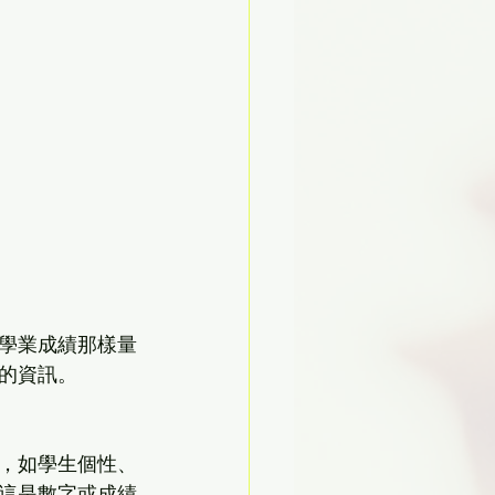
學業成績那樣量
的資訊。
，如學生個性、