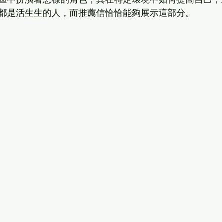
區中扮演著怎樣的角色，其在特定環境中如何提高自己，
都是活生生的人，而推薦信恰恰能夠展示這部分。