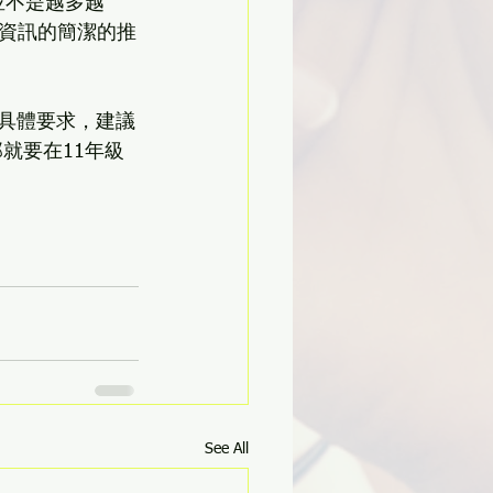
n！推薦信並不是越多越
資訊的簡潔的推
信具體要求，建議
就要在11年級
See All