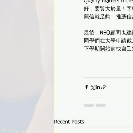
Quality matters m
好，要質大於量！字
薦信就足夠。推薦信
最後，NEO顧問也
同學們在大學申請截止
下學期開始前找自己
Recent Posts