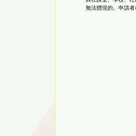
其在課堂、學校、社
無法體現的。申請者