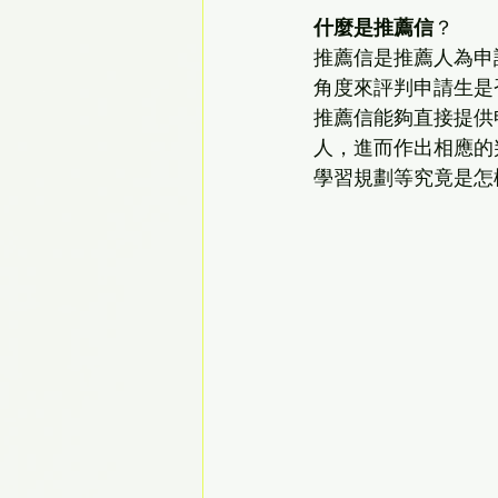
什麼是推薦信
？
推薦信是推薦人為申
角度來評判申請生是
推薦信能夠直接提供
人，進而作出相應的
學習規劃等究竟是怎