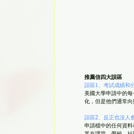
推薦信四大誤區
誤區1、考試成績和
美國大學申請中的每
化，但是他們通常向
誤區2、反正也沒人
申請檔中的任何資料