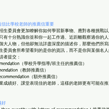
薦信比學校老師的推薦信重要
招生委員會更加瞭解你如何學習新事物、應對各種挑戰以
只有十分熟識你並和你一起工作過、近距離觀察過你的人
個大人物，但他卻無法詳盡深度的描述你，那麼他們所寫
生委員會所希望看到的是你的資訊，而不是你與某個名人
請者提交：
recommendation（學校升學指導/班主任的推薦信）
ommendation（教師推薦信）
ecommendation（額外推薦信）
業成績好、課堂表現佳的老師，這樣的老師更有可能在推
越好