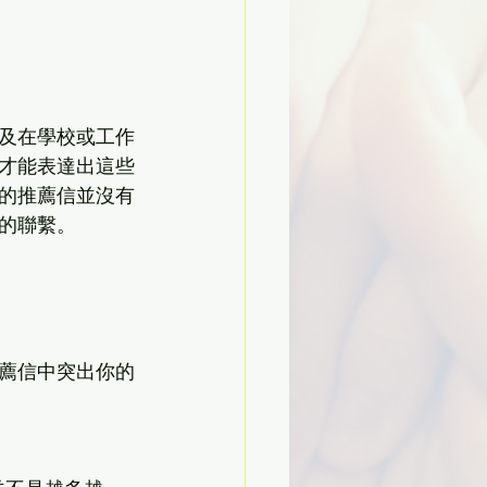
及在學校或工作
才能表達出這些
的推薦信並沒有
的聯繫。
薦信中突出你的