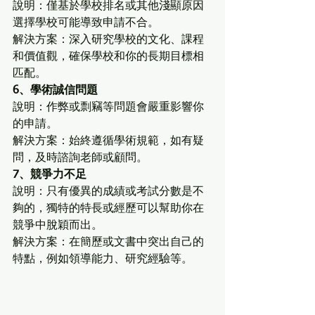
說明：僅基於學校排名或其他淺顯原因
選擇學校可能導致申請不合。
解決方案：深入研究學校的文化、課程
和價值觀，確保學校和你的長期目標相
匹配。
6、學術誠信問題
說明：作弊或剽竊等問題會嚴重影響你
的申請。
解決方案：始終遵循學術規範，如有疑
問，及時諮詢老師或顧問。
7、競爭力不足
說明：只有優異的成績或考試分數是不
夠的，獨特的特長或經歷可以幫助你在
競爭中脫穎而出。
解決方案：在簡歷或文書中突出自己的
特點，例如領導能力、研究經驗等。