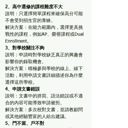
2、高中選修的課程難度不大
說明：只選擇簡單課程來確保高分可能
不會受到招生官的青睞。
解決方案：在能力範圍內，選擇更具挑
戰性的課程，例如AP、榮譽課程或Dual 
Enrollment。
3、對學校關注不夠
說明：申請時對學校缺乏真正的興趣會
影響你的錄取機會。
解決方案：積極參與學校的線上、線下
活動，利用申請文書詳細描述你為什麼
選擇這所學校。
4、申請文書錯誤
說明：文書中的拼寫、語法錯誤或不適
合的內容可能導致申請被拒。
解決方案：多次校對文書，並請教顧問
或其他經驗豐富的人給出建議。
5、門不當、戶不對