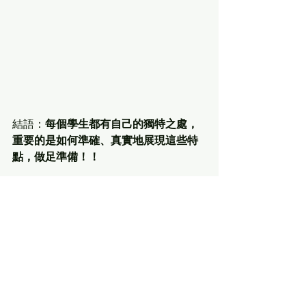
結語：
每個學生都有自己的獨特之處，
重要的是如何準確、真實地展現這些特
點，做足準備！！
申請沒有捷徑，
NEO讓你少走彎路！