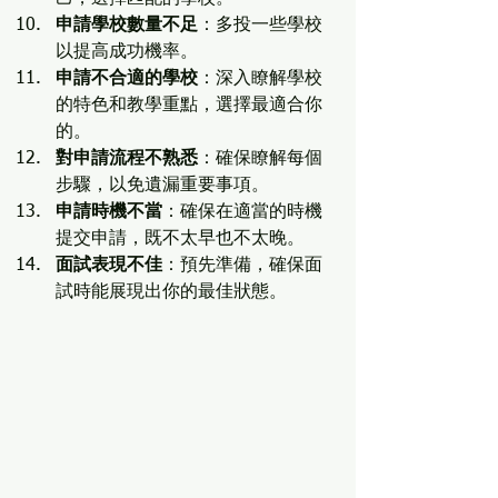
申請學校數量不足
：多投一些學校
以提高成功機率。
申請不合適的學校
：深入瞭解學校
的特色和教學重點，選擇最適合你
的。
對申請流程不熟悉
：確保瞭解每個
步驟，以免遺漏重要事項。
申請時機不當
：確保在適當的時機
提交申請，既不太早也不太晚。
面試表現不佳
：預先準備，確保面
試時能展現出你的最佳狀態。