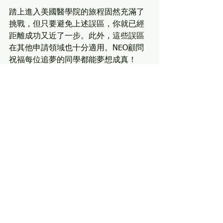
踏上進入美國醫學院的旅程固然充滿了
挑戰，但只要避免上述誤區，你就已經
距離成功又近了一步。此外，這些誤區
在其他申請領域也十分適用。NEO顧問
祝福每位追夢的同學都能夢想成真！
See All
Recent Posts