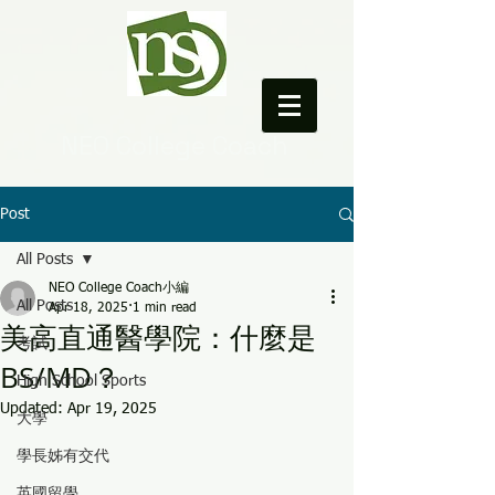
NEO College Coach
Post
All Posts
NEO College Coach小編
All Posts
Apr 18, 2025
1 min read
美高直通醫學院：什麼是
考試
BS/MD？
High School Sports
Updated:
Apr 19, 2025
大學
學長姊有交代
英國留學