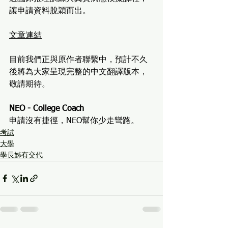
讓申請資料脫穎而出。
文章連結
目前我們正與原作者聯繫中，預計不久
後將為大家呈現完整的中文翻譯版本，
敬請期待。
NEO - College Coach
申請沒有捷徑，NEO幫你少走彎路。
考試
大學
學長姊有交代