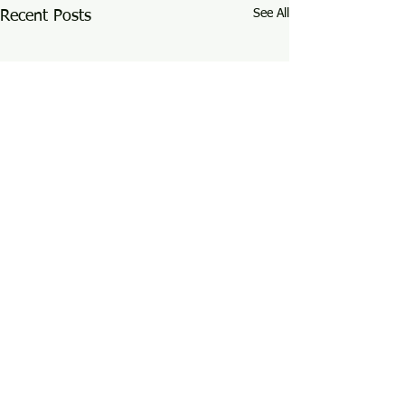
See All
Recent Posts
Comments