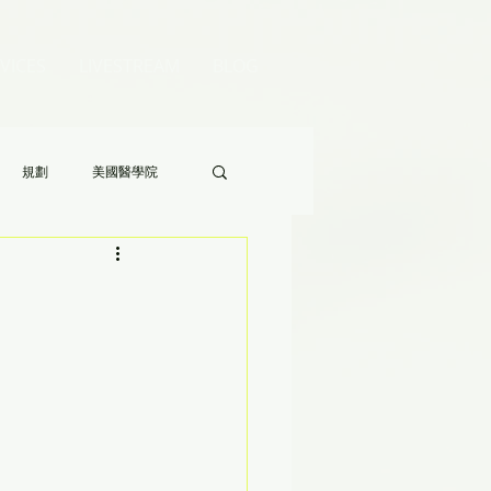
VICES
LIVESTREAM
BLOG
規劃
美國醫學院
Audrey 老師的八分鐘家長答疑》