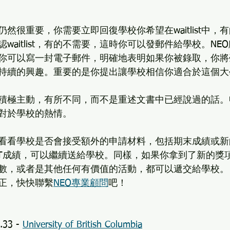
校對你仍然很重要，你需要立即回復學校你希望在waitlist中
waitlist，有的不需要，這時你可以發郵件給學校。NE
你可以寫一封電子郵件，明確地表明如果你被錄取，你將
持續的興趣。重要的是你提出讓學校相信你適合於這個大
積極主動，有所不同，而不是重述文書中已經說過的話。
對於學校的熱情。 
看看學校是否會接受額外的申請材料，包括期末成績或新
ACT成績，可以繼續送給學校。同樣，如果你拿到了新的獎
數，或者是其他任何有價值的活動，都可以遞交給學校。
功轉正，快快聯繫
NEO專業顧問
吧！
.33 - 
University of British Columbia