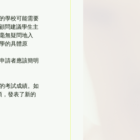
，有的學校可能需要
O顧問建議學生主
毫無疑問地入
學的具體原
申請者應該簡明
的考試成績。如
項，發表了新的
 