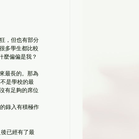
若狂，但也有部分
，很多學生都比較
什麼偏偏是我？
以來最長的。那為
你並不是學校的最
沒有足夠的席位
對你的錄入有積極作
之後已經有了最