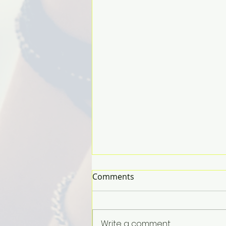
Comments
Write a comment...