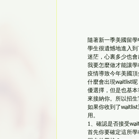
隨著新一季美國留學
學生很遺憾地進入到了
迷茫，心裏多少也會
我要怎麼做才能讓學
疫情導致今年美國頂尖
什麼會出現waitli
優選擇，但是也基本
來接納你。所以招生
如果你收到了wait
用。 
1、確認是否接受waitli
首先你要確定這所學