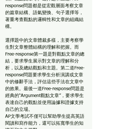
response問題都是從宏觀層面考察文章
的篇章結構、語氣變換、句子選擇等，
著重考查觀點的邏輯性和文章的組織結
構。
選擇題中的文章體裁多樣，主要考察學
生對文章整體結構的理解和把握。而
Free-response第一題是對觀點文章的總
結，要求學生展示對文章的理解和分
析，以及總結觀點和主題。第二道Free-
response問題要求學生分析演講或文章
中的修辭手法，評估這些手法在文章中
的效果。最後一道Free-response問題是
經典的“Argument觀點文章”，要求學生
表達自己的觀點並使用論據和證據支持
自己的立場。
AP文學考試不僅可以幫助學生提高英語
閱讀和寫作能力，還可以拓寬學生的知