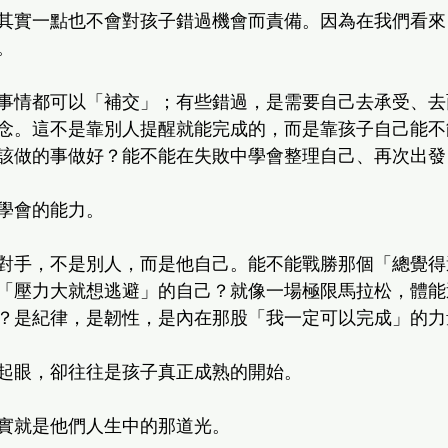
其實一點也不會對孩子錯過機會而責備。因為在我們看來
。
事情都可以「補交」；有些錯過，是需要自己去承受、去
念。這不是靠別人提醒就能完成的，而是靠孩子自己能不
該做的事做好？能不能在失敗中學會整理自己、再次出發
學會的能力。
對手，不是別人，而是他自己。能不能戰勝那個「總覺得
「壓力大就想逃避」的自己？就像一場極限馬拉松，體能
？是紀律，是韌性，是內在那股「我一定可以完成」的力
起眼，卻往往是孩子真正成熟的開始。
實就是他們人生中的那道光。