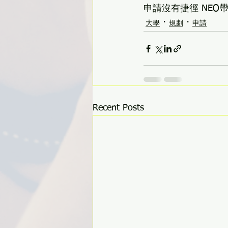
申請沒有捷徑 NEO
大學
規劃
申請
Recent Posts