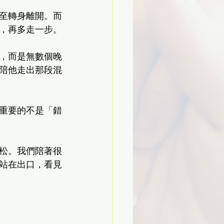
至轉身離開。而
，再多走一步。
，而是無數個晚
陪他走出那段混
重要的不是「錯
松。我們陪著很
站在出口，看見