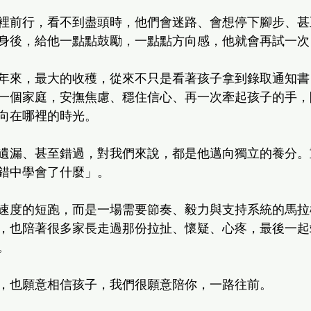
裡前行，看不到盡頭時，他們會迷路、會想停下腳步、甚
身後，給他一點點鼓勵，一點點方向感，他就會再試一次
年來，最大的收穫，從來不只是看著孩子拿到錄取通知書
一個家庭，安撫焦慮、穩住信心、再一次牽起孩子的手，
向在哪裡的時光。
遺漏、甚至錯過，對我們來說，都是他邁向獨立的養分。
錯中學會了什麼」。
速度的短跑，而是一場需要節奏、毅力與支持系統的馬拉
，也陪著很多家長走過那份拉扯、懷疑、心疼，最後一起
。
，也願意相信孩子，我們很願意陪你，一路往前。