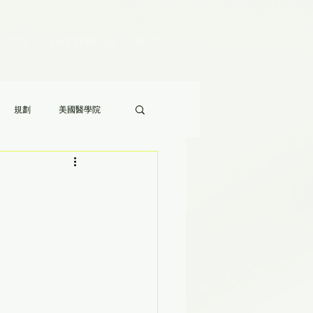
VICES
LIVESTREAM
BLOG
規劃
美國醫學院
Audrey 老師的八分鐘家長答疑》