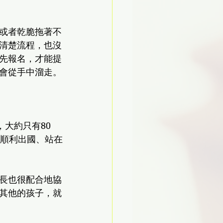
或者乾脆拖著不
清楚流程，也沒
先報名，才能提
會從手中溜走。
大約只有80
正順利出國、站在
長也很配合地協
其他的孩子，就