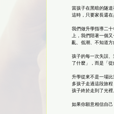
當孩子在黑暗的隧道
這時，只要家長還在
我們做升學指導二十
上，我們陪著一個又
亂、低潮、不知道方
孩子的每一次失誤、
了什麼」，而是「從
升學從來不是一場比
多孩子走過這段旅程
孩子終於走到了光裡
如果你願意相信自己