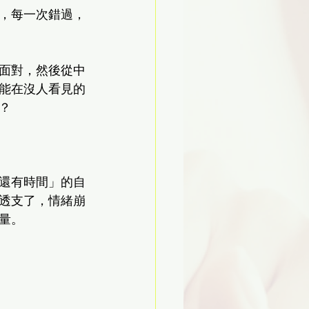
，每一次錯過，
面對，然後從中
能在沒人看見的
？
還有時間」的自
透支了，情緒崩
量。