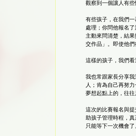
觀察到一個讓人有些
有些孩子，在我們一
處理；你問他報名了
主動來問清楚，結果
交作品」。即使他們
這樣的孩子，我們看
我也常跟家長分享我
人；肯為自己再努力
夢想起點上的，往往只
這次的比賽報名與提
助孩子管理時程，真
只能等下一次機會了