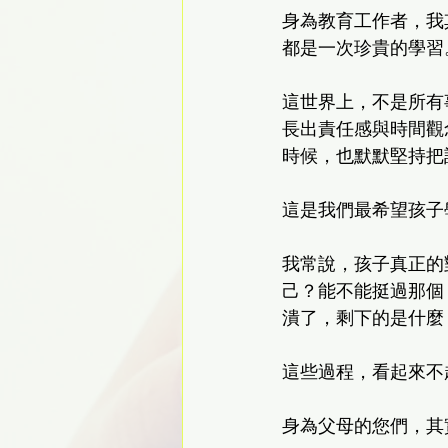
身為教育工作者，我
都是一次珍貴的學習
這世界上，不是所有
長出責任感與時間觀
時候，也默默堅持把
這是我們最希望孩子
我常說，孩子真正的
己？能不能挺過那個
潰了，剩下的是什麼
這些過程，看起來不
身為父母的您們，其