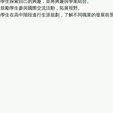
勵學生探索自己的興趣，並將興趣與學業結合。
 鼓勵學生參與國際交流活動，拓展視野。
勵學生在高中階段進行生涯規劃，了解不同職業的發展前