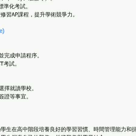
T等標準化考試。
續修習AP課程，提升學術競爭力。
e)
並完成申請程序。
CT考試。
選擇就讀學校。
簽證等事宜。
勵學生在高中階段培養良好的學習習慣、時間管理能力和