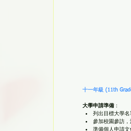
十一年級 (11th Grad
大學申請準備
：
列出目標大學名
參加校園參訪，
準備個人申請文件