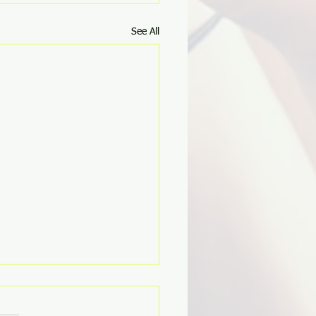
See All