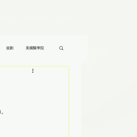
VICES
LIVESTREAM
BLOG
規劃
美國醫學院
Audrey 老師的八分鐘家長答疑》
力。