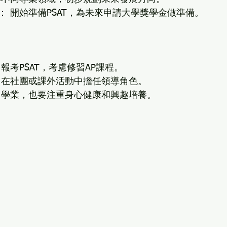
： 開始準備PSAT，為未來申請大學獎學金做準備。
 報考PSAT，考慮修習AP課程。
 在社團或課外活動中擔任領導角色。
了學業，也要注重身心健康和興趣培養。