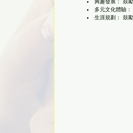
興趣發展： 鼓
多元文化體驗：
生涯規劃： 鼓