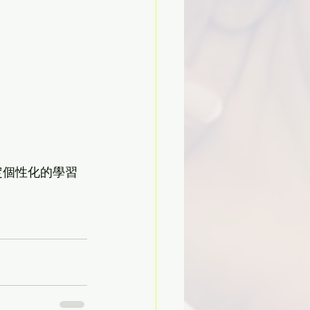
定個性化的學習