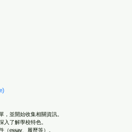
e)
單，並開始收集相關資訊。
深入了解學校特色。
（essay、履歷等）。