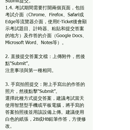
Submit提交。
1.4. 考試期間需要打開兩個頁面，包括
考試介面（Chrome、Firefox、Safari或
Edge等流覽器介面，使用E-Ticket後會顯
示考試題目、計時器、粘貼和提交答案
的地方）及作答的介面（Google Docs、
Microsoft Word、Notes等）。
2. 直接提交答案文檔：上傳附件，然後
點“Submit”。
注意事項與第一種相同。
3. 手寫拍照提交：附上手寫出的作答的
照片，然後點擊“Submit”。
選擇此種方式提交答案，建議考試當天
使用智慧型手機或平板電腦，將手寫的
答案拍照後並用該設備上傳。建議使用
白色的紙張，2B或HB鉛筆作答，方便修
改。