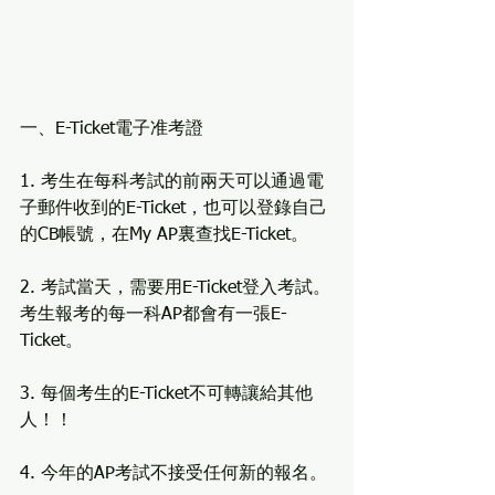
一、E-Ticket電子准考證
1. 考生在每科考試的前兩天可以通過電
子郵件收到的E-Ticket，也可以登錄自己
的CB帳號，在My AP裏查找E-Ticket。
2. 考試當天，需要用E-Ticket登入考試。
考生報考的每一科AP都會有一張E-
Ticket。
3. 每個考生的E-Ticket不可轉讓給其他
人！！
4. 今年的AP考試不接受任何新的報名。