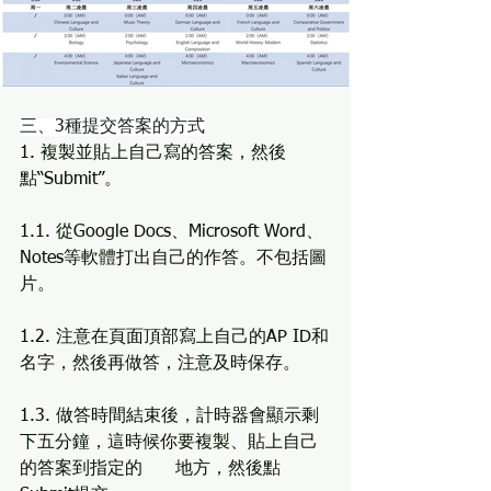
三、3種提交答案的方式
1. 複製並貼上自己寫的答案，然後
點“Submit”。
1.1. 從Google Docs、Microsoft Word、
Notes等軟體打出自己的作答。不包括圖
片。
1.2. 注意在頁面頂部寫上自己的AP ID和
名字，然後再做答，注意及時保存。
1.3. 做答時間結束後，計時器會顯示剩
下五分鐘，這時候你要複製、貼上自己
的答案到指定的      地方，然後點