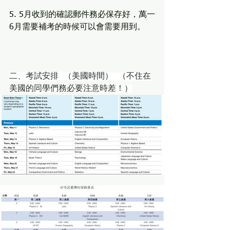
5. 5月收到的確認郵件務必保存好，萬一
6月需要補考的時候可以會需要用到。
二、考試安排  （美國時間）  （不住在
美國的同學們務必要注意時差！）