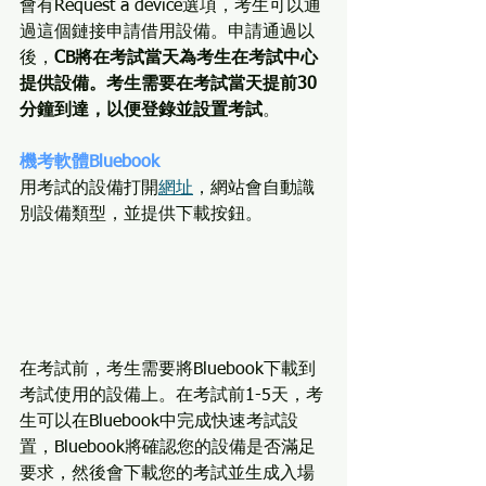
會有Request a device選項，考生可以通
過這個鏈接申請借用設備。申請通過以
後，
CB將在考試當天為考生在考試中心
提供設備。考生需要在考試當天提前30
分鐘到達，以便登錄並設置考試
。
機考軟體Bluebook
用考試的設備打開
網址
，網站會自動識
別設備類型，並提供下載按鈕。
在考試前，考生需要將Bluebook下載到
考試使用的設備上。在考試前1-5天，考
生可以在Bluebook中完成快速考試設
置，Bluebook將確認您的設備是否滿足
要求，然後會下載您的考試並生成入場