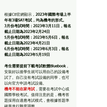
根據CB官網顯示，
2023年國際考場上半
年有3場SAT考試，均為機考的形式。
3月份考試時間：2023年3月11日，報名
截止日期為2023年2月24日
5月份考試時間：2023年5月6日，報名
截止日期為2023年4月21日
6月份考試時間：2023年6月3日，報名
截止日期為2023年5月19日
考生需要提前下載考試軟體Bluebook
，
安裝好以後學生就可以用自己的設備考
試了。自己沒有考試設備的同學，也可
以向官方申請考試設備。
機考不能在家考試
，需要在考試中心或
國際學校考試。值得注意的是，機考答
題採用自適應考試模式，會根據答題準
確率進行難度調整。