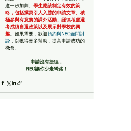
進一步加劇。
學生應該制定有效的策
略，包括撰寫引人入勝的申請文章、積
極參與有意義的課外活動、謹慎考慮選
考成績自選政策以及展示對學校的興
趣
。如果需要，歡迎
預約與NEO顧問討
論
，以獲得更多幫助，提高申請成功的
機會。
申請沒有捷徑，
NEO讓你少走彎路！
See All
Recent Posts