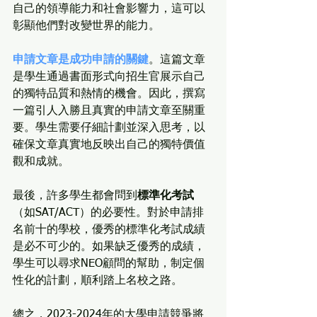
自己的領導能力和社會影響力，這可以
彰顯他們對改變世界的能力。
申請文章是成功申請的關鍵
。這篇文章
是學生通過書面形式向招生官展示自己
的獨特品質和熱情的機會。因此，撰寫
一篇引人入勝且真實的申請文章至關重
要。學生需要仔細計劃並深入思考，以
確保文章真實地反映出自己的獨特價值
觀和成就。
最後，許多學生都會問到
標準化考試
（如SAT/ACT）的必要性。對於申請排
名前十的學校，優秀的標準化考試成績
是必不可少的。如果缺乏優秀的成績，
學生可以尋求NEO顧問的幫助，制定個
性化的計劃，順利踏上名校之路。
總之，2023-2024年的大學申請競爭將