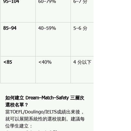
95–104
60–79%
6–7 分
85–94
40–59%
5–6 分
<85
<40%
4 分以下
如何建立 Dream–Match–Safety 三層次
選校名單？
當TOEFL/Doulingo/IELTS成績出來後，
就可以展開系統性的選校規劃。建議每
位學生建立：