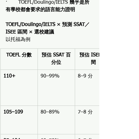
·       TOEFL/Doulingo/IELTS
 幾乎是所
有學校都會要求的語言能力證明
TOEFL/Doulingo/IELTS × 預測 SSAT／
ISEE 區間 × 選校建議
以托福為例
TOEFL 分數
預估 SSAT 百
預估 ISEE 區
分位
間
110+
90–99%
8–9 分
105–109
80–89%
7–8 分