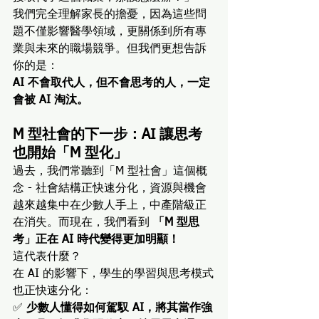
我們完全理解家長的擔憂，因為這些問
題不僅影響醫學領域，更關係到所有專
業與未來的職場競爭。但我們更想告訴
你的是：
AI 不會取代人，但不會思考的人，一定
會被 AI 淘汰。
M 型社會的下一步：AI 讓思考
也開始「M 型化」
過去，我們常聽到「M 型社會」這個概
念 - 社會結構正快速分化，資源與機會
越來越集中在少數人手上，中產階級正
在消失。而現在，我們看到 
「M 型思
考」正在 AI 時代變得更加明顯！
這代表什麼？
在 AI 的影響下，學生的學習與思考模式
也正快速分化：
✅ 
少數人懂得如何駕馭 AI，將其當作強