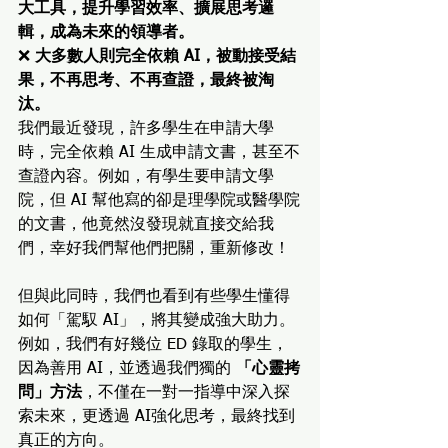
大工具，提升學習效率、擴展思考邏
輯，成為未來的領導者。
❌ 
大多數人則完全依賴 AI，被動接受結
果，不再思考、不再查證，最終被淘
汰。
我們最近發現，許多學生在申請大學
時，完全依賴 AI 生成申請文書，甚至不
查證內容。例如，有學生要申請文學
院，但 AI 幫他寫的卻是理學院或醫學院
的文書，他竟然沒發現就直接交給我
們，幸好我們幫他們把關，重新修改！
但與此同時，我們也看到有些學生懂得
如何「駕馭 AI」，將其變成強大助力。
例如，我們有好幾位 ED 錄取的學生，
因為善用 AI，並透過我們獨的 
「心靈拷
問」方法
，不僅在一對一指導中深入探
索未來，更透過 AI強化思考，最終找到
真正的方向。