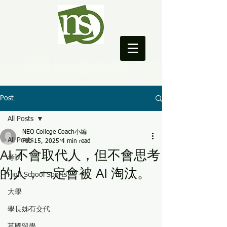
NEO College Coach
Post
All Posts
NEO College Coach小編
All Posts
Feb 15, 2025
4 min read
AI 不會取代人，但不會思考
考試
的人，一定會被 AI 淘汰。
High School Sports
大學
學長姊有交代
英國留學