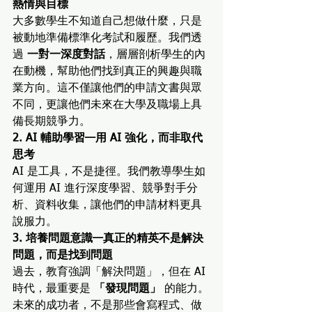
熱情與目標
大多數學生不知道自己想做什麼，只是
被動地準備標準化考試和履歷。我們透
過 
一對一深度對話
，層層剖析學生的內
在動機，幫助他們找到真正的興趣與職
業方向。這不僅讓他們的申請文書與眾
不同，更讓他們未來在大學及職場上具
備長期競爭力。
2. AI 輔助學習—用 AI 強化，而非取代
思考
AI 是工具，不是捷徑。我們教導學生如
何運用 AI 進行深度學習、競爭對手分
析、資料收集，讓他們的申請材料更具
說服力。
3. 培養問題意識—真正的精英不是解決
問題，而是找到問題
過去，教育強調「解決問題」，但在 AI 
時代，最重要是 
「發現問題」
 的能力。
未來的成功者，不是那些會寫程式、做