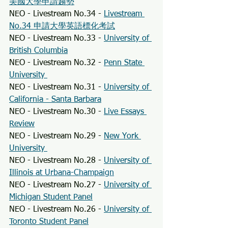
美國大學申請趨勢
NEO - Livestream No.34 - 
Livestream 
No.34 申請大學英語標化考試
NEO - Livestream No.33 - 
University of 
British Columbia
NEO - Livestream No.32 - 
Penn State 
University 
NEO - Livestream No.31 - 
University of 
California - Santa Barbara
NEO - Livestream No.30 - 
Live Essays 
Review
NEO - Livestream No.29 - 
New York 
University 
NEO - Livestream No.28 - 
University of 
Illinois
 at Urbana-Champaign
NEO - Livestream No.27 - 
University of 
Michigan Student Panel
NEO - Livestream No.26 - 
University of 
Toronto Student Panel