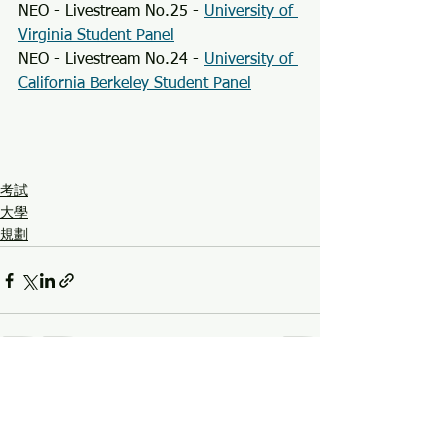
NEO - Livestream No.25 - 
University of 
Virginia Student Panel
NEO - Livestream No.24 - 
University of 
California Berkeley Student Panel
考試
大學
規劃
See All
Recent Posts