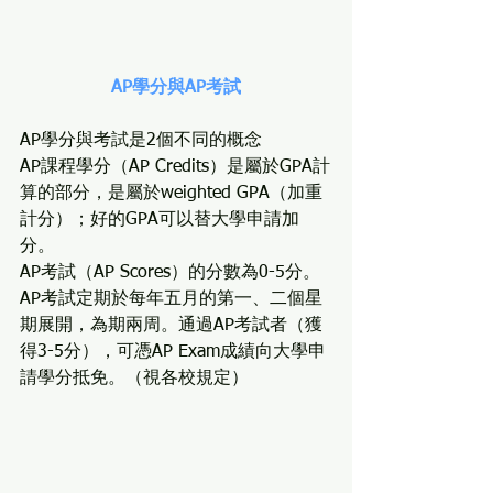
AP學分與AP考試
AP學分與考試是2個不同的概念
AP課程學分（AP Credits）是屬於GPA計
算的部分，是屬於weighted GPA（加重
計分）；好的GPA可以替大學申請加
分。
AP考試（AP Scores）的分數為0-5分。
AP考試定期於每年五月的第一、二個星
期展開，為期兩周。通過AP考試者（獲
得3-5分），可憑AP Exam成績向大學申
請學分抵免。（視各校規定）