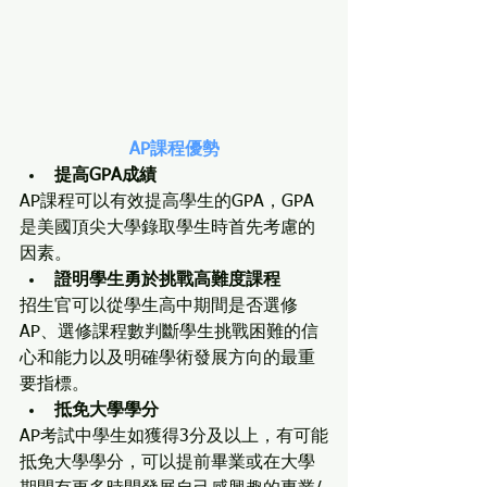
AP課程優勢
提高GPA成績
AP課程可以有效提高學生的GPA，GPA
是美國頂尖大學錄取學生時首先考慮的
因素。
證明學生勇於挑戰高難度課程
招生官可以從學生高中期間是否選修
AP、選修課程數判斷學生挑戰困難的信
心和能力以及明確學術發展方向的最重
要指標。
抵免大學學分
AP考試中學生如獲得3分及以上，有可能
抵免大學學分，可以提前畢業或在大學