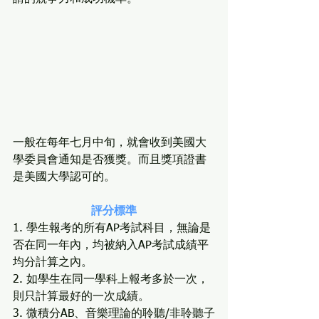
一般在每年七月中旬，就會收到美國大
學委員會通知是否獲獎。而且獎項證書
是美國大學認可的。
評分標準
1. 學生報考的所有AP考試科目，無論是
否在同一年內，均被納入AP考試成績平
均分計算之內。
2. 如學生在同一學科上報考多於一次，
則只計算最好的一次成績。
3. 微積分AB、音樂理論的聆聽/非聆聽子