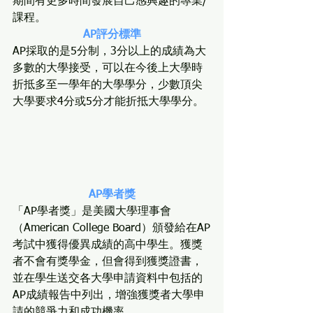
期間有更多時間發展自己感興趣的專業/
課程。
AP評分標準
AP採取的是5分制，3分以上的成績為大
多數的大學接受，可以在今後上大學時
折抵多至一學年的大學學分，少數頂尖
大學要求4分或5分才能折抵大學學分。
AP學者獎
「AP學者獎」是美國大學理事會
（American College Board）頒發給在AP
考試中獲得優異成績的高中學生。獲獎
者不會有獎學金，但會得到獲獎證書，
並在學生送交各大學申請資料中包括的
AP成績報告中列出，增強獲獎者大學申
請的競爭力和成功機率。