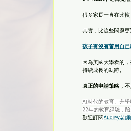
很多家長一直在比較
其實，比這些問題更
孩子有沒有善用自己
因為美國大學看的，從
持續成長的軌跡。
真正的申請策略，不
AI時代的教育、升學
22年的教育經驗，
歡迎訂閱
Audrey