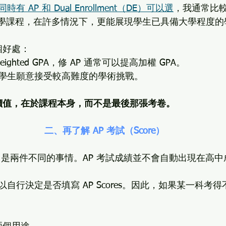
 AP 和 Dual Enrollment（DE）可以選
，我通常比較
的大學課程，在許多情況下，更能展現學生已具備大學程度
個好處：
ighted GPA，修 AP 通常可以提高加權 GPA。
學生願意接受較高難度的學術挑戰。
的價值，在於課程本身，而不是最後那張考卷。
二、再了解 AP 考試（Score）
考試，是兩件不同的事情。AP 考試成績並不會自動出現在高
自行決定是否填寫 AP Scores。因此，如果某一科考