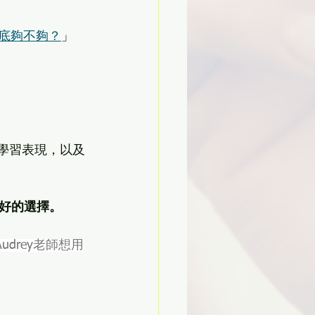
到底夠不夠？
」
學習表現，以及
好的選擇。
drey老師想用