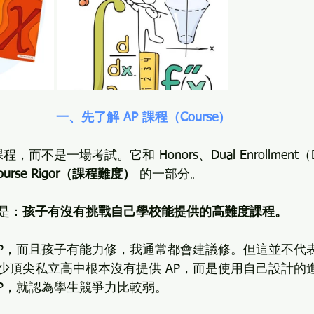
一、先了解 AP 課程（Course）
，而不是一場考試。它和 Honors、Dual Enrollmen
ourse Rigor（課程難度）
 的一部分。
是：
孩子有沒有挑戰自己學校能提供的高難度課程。
P，而且孩子有能力修，我通常都會建議修。但這並不代表 
少頂尖私立高中根本沒有提供 AP，而是使用自己設計的
AP，就認為學生競爭力比較弱。