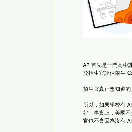
AP 首先是一門高中課程
於招生官評估學生 
C
招生官真正想知道的
所以，如果學校有 A
好。事實上，美國不
官也不會因為沒有 