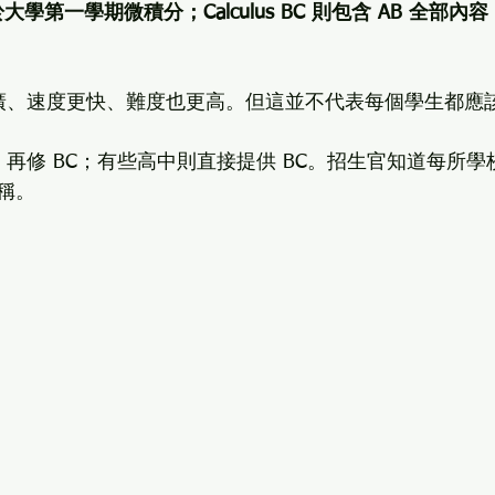
約相當於大學第一學期微積分；Calculus BC 則包含 AB 全
更廣、速度更快、難度也更高。但這並不代表每個學生都應該
，再修 BC；有些高中則直接提供 BC。招生官知道每所
稱。