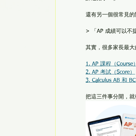
還有另一個很常見的
> 「AP 成績可以
其實，很多家長最大
1. AP 課程（Course
2. AP 考試（Score）
3. Calculus AB 和
把這三件事分開，就