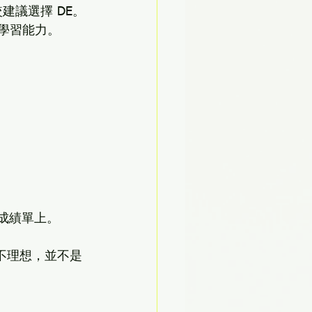
建議選擇 DE。
的學習能力。
中成績單上。
得不理想，並不是