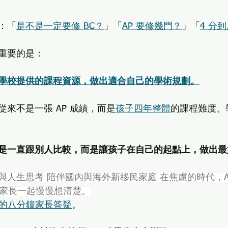
：「
是不是一定要修 BC？
」「
AP 要修幾門？
」「
4 分
重要的是：
學校提供的課程資源，做出適合自己的學術規劃。
來不是一張 AP 成績，而是
孩子四年整體
的課程難度、
是一直跟別人比較，而是讓孩子在自己的起點上，做出最
與人生思考 陪伴國內與海外新移民家庭 在焦慮的時代，Au
陪家長一起慢慢想清楚。
老師的八分鐘家長答疑
。