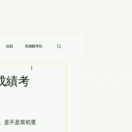
VICES
LIVESTREAM
BLOG
規劃
美國醫學院
Audrey 老師的八分鐘家長答疑》
 成績考
3 分。是不是當初選