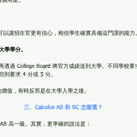
兩個用途。
績，可以讓招生官更有信心，相信學生確實具備這門課的能力
大學學分。
過 College Board 將官方成績送到大學。不同學校要
則要求 4 分或 5 分。
大的價值，有時反而是在大學入學之後。
 三、Calculus AB 和 BC 怎麼選？
比 AB 高一級。其實，更準確的說法是：