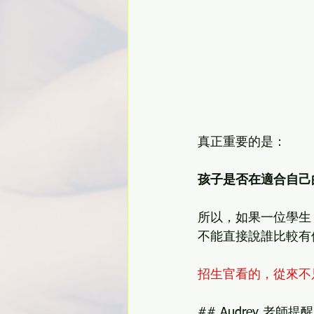
真正重要的是：
孩子是否在適合自己
所以，如果一位學生
不能直接說誰比較有
招生官看的，從來不
## Audrey 老師提醒