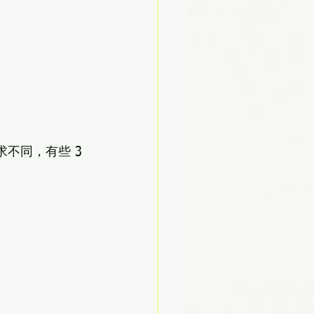
。
求不同，有些 3 