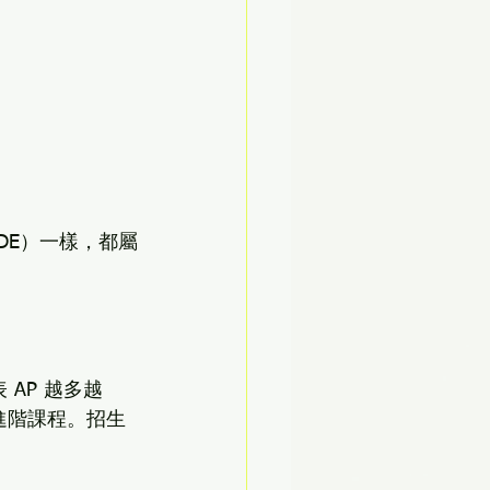
t（DE）一樣，都屬
AP 越多越
進階課程。招生