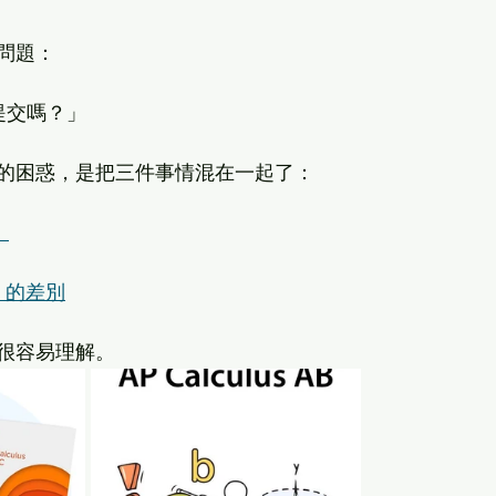
問題：
不提交嗎？」
的困惑，是把三件事情混在一起了：
）
 BC 的差別
很容易理解。