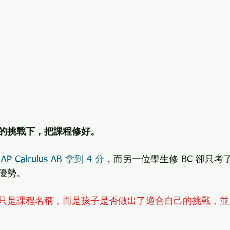
的挑戰下，把課程修好。
 
AP Calculus AB 拿到 4 分
，而另一位學生修 BC 卻只考了
優勢。
只是課程名稱，而是孩子是否做出了適合自己的挑戰，並