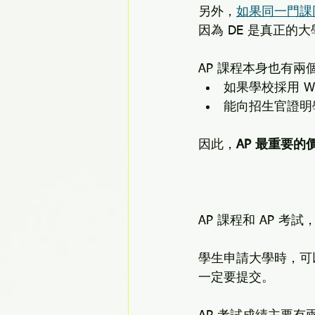
另外，
如果同一門課同時有
因為 DE 是真正
AP 課程本身也有兩
如果學校採用 We
能向招生官證明
因此，
AP 最重要
AP 課程和 AP 
學生申請大學時，可以
一定要提交。