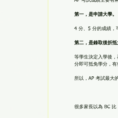
AP 考試成績主要有
第一，是申請大學。
4 分、5 分的成
第二，是錄取後折抵
等學生決定入學後，再透
分即可抵免學分，有些
所以，AP 考試最
很多家長以為 BC 