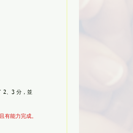
 2、3 分，並
且有能力完成。