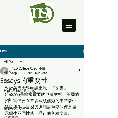
NEO College Coach
Post
All Posts
NEO College Coach小編
All Posts
Sep 10, 2020
1 min read
Essays的重要性
考試
對於美國大學申請來說，『文書』
High School Sports
(ESSAY)是非常重要的申請材料。美國的
大學
招生官們要在眾多成績優秀的申請者中
選拔學生，最感興趣和最重要的便是展
學長姊有交代
示學生不同性格、品行的各種文書。
英國留學