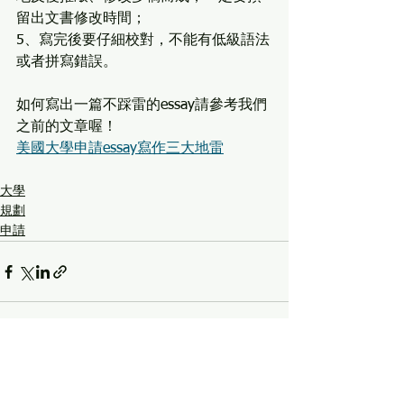
留出文書修改時間；
5、寫完後要仔細校對，不能有低級語法
或者拼寫錯誤。
如何寫出一篇不踩雷的essay請參考我們
之前的文章喔！
美國大學申請essay寫作三大地雷
大學
規劃
申請
See All
Recent Posts