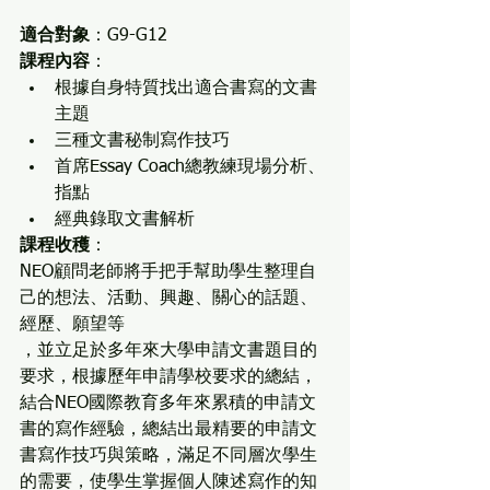
適合對象
：G9-G12
課程內容
：
根據自身特質找出適合書寫的文書
主題
三種文書秘制寫作技巧
首席Essay Coach總教練現場分析、
指點
經典錄取文書解析
課程收穫
：
NEO顧問老師將手把手幫助學生整理自
己的想法、活動、興趣、關心的話題、
經歷、願望等
，並立足於多年來大學申請文書題目的
要求，根據歷年申請學校要求的總結，
結合NEO國際教育多年來累積的申請文
書的寫作經驗，總結出最精要的申請文
書寫作技巧與策略，滿足不同層次學生
的需要，使學生掌握個人陳述寫作的知