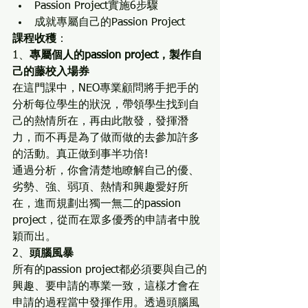
Passion Project實施6步驟
成就專屬自己的Passion Project
課程收穫
：
1、
專屬個人的passion project，製作自
己的藤校入場券
在這門課中，NEO專業顧問將手把手的
分析每位學生的狀況，帶領學生找到自
己的熱情所在，再由此散發，發揮潛
力，而不再是為了做而做的去參加許多
的活動。真正做到事半功倍!
通過分析，你會清楚地瞭解自己的優、
劣勢、強、弱項、熱情和興趣愛好所
在，進而規劃出獨一無二的passion 
project，從而在眾多優秀的申請者中脫
穎而出。
2、
頭腦風暴
所有的passion project都必須要與自己的
興趣、要申請的專業一致，這樣才會在
申請的過程當中發揮作用。透過頭腦風