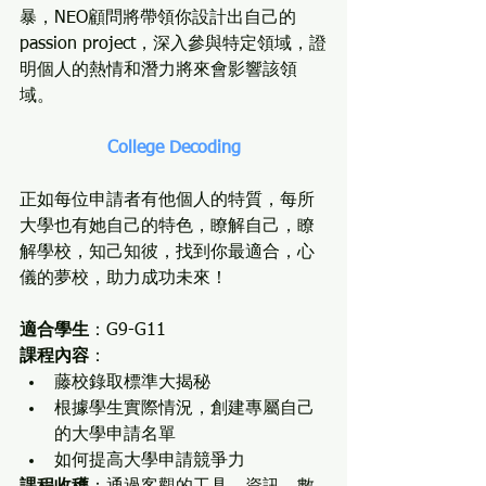
暴，NEO顧問將帶領你設計出自己的
passion project，深入參與特定領域，證
明個人的熱情和潛力將來會影響該領
域。
College Decoding
正如每位申請者有他個人的特質，每所
大學也有她自己的特色，瞭解自己，瞭
解學校，知己知彼，找到你最適合，心
儀的夢校，助力成功未來！
適合學生
：G9-G11
課程內容
：
藤校錄取標準大揭秘
根據學生實際情況，創建專屬自己
的大學申請名單
如何提高大學申請競爭力