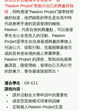
前招生官曾建議學生需要有一個 
"Passion Project"來顯示自己的興趣與熱
情
，同時透過”Passion Project”讓學校明
確的知道，他們錄取的學生是在高中時
代就會將手邊的資源發揮到極致。
Passion，代表自身的興趣點，可以激發
學生全心全意投入的活動。Passion 
Project是學生在自身最感興趣的事物上
付諸心力、採取行動、克服困難最後完
成的具有使命感的個人專屬專案。
Passion Project 的課程，幫助你拓展興
趣課題，開發潛能，發揮自己天馬行空
的想像力，要你最後脫穎而出！     
適合學生
：G9-G11
課程內容
：
課外活動在大學申請中的重要性
成長型思維模式培養與訓練
定制個人Passion Project主題