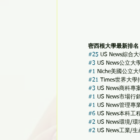
密西根大學最新排名
#25
 US News綜合
#3
 US News公立
#1
 Niche美國公立
#21
 Times世界大
#3
 US News商科
#1
 US News市場
#1
 US News管理
#6
 US News本科
#2
 US News環境
#2
 US News工業