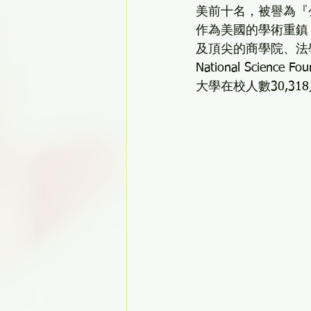
美前十名，被譽為『
作為美國的學術重鎮
及頂尖的商學院、法
National Sci
大學在校人數30,31