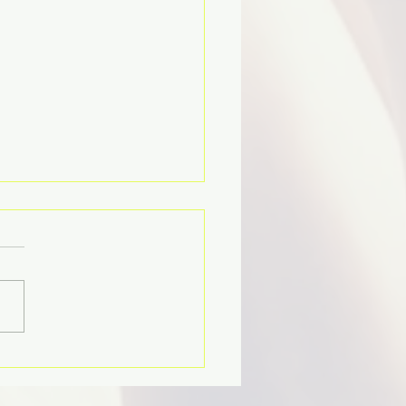
14｜先進 NYU，再轉
ern，真的比較容易嗎？