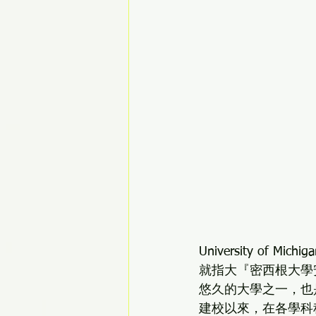
University of Michi
就指大『密西根大學
悠久的大學之一，也
建校以來，在各學科