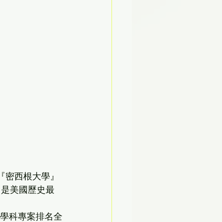
『密西根大學』
，是美國歷史最
個學科專案排名全