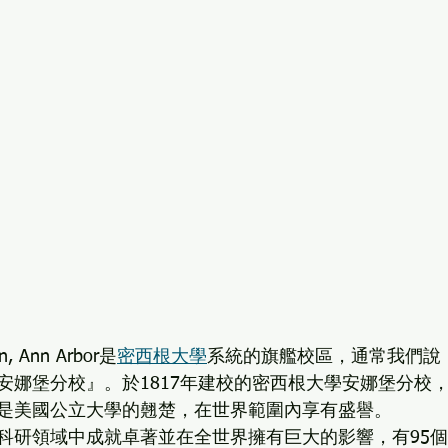
gan, Ann Arbor是
密西根大學
系統的旗艦校區，通常我們說
安娜堡分校』。於1817年建校的密西根大學安娜堡分校
是美國公立大學的翹楚，在世界範圍內享有盛譽。
科研領域中成就卓著並在全世界擁有巨大的影響，有95