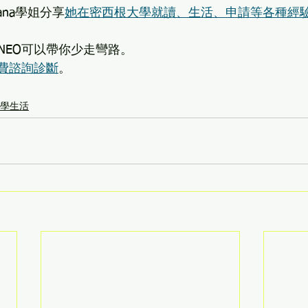
iana學姐分享
她在密西根大學就讀、生活、申請等各種經
NEO可以帶你少走彎路。
免費諮詢診斷
。
學生活