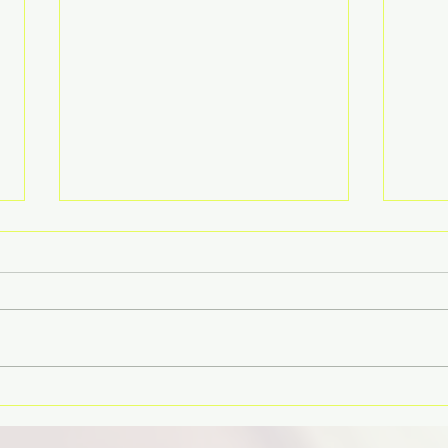
2026 - 2027 Common
EP
Application 表格填寫全攻略
St