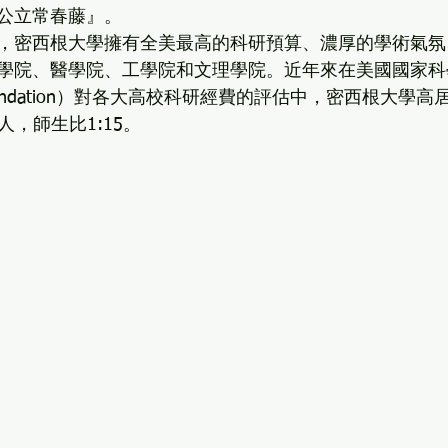
公立常春藤』。
，密西根大學擁有全美最高的科研預算、濃厚的學術氣氛
學院、醫學院、工學院和文理學院。近年來在美國國家科學基
ence Foundation）對各大高校科研經費的評估中，密西根大學
8人，師生比1:15。