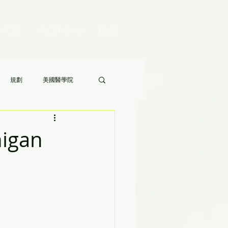
VICES
LIVESTREAM
BLOG
規劃
美國醫學院
Audrey 老師的八分鐘家長答疑》
igan