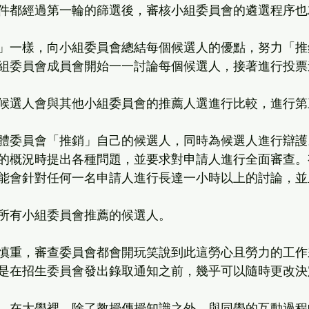
件都經過第一輪的篩選後，審核小組委員會的遴選程序也
」一樣，向小組委員會總結每個候選人的優點，努力「推
組委員會成員會開始一一討論每個候選人，接著進行投票
候選人會與其他小組委員會的推薦人選進行比較，進行第
體委員會「推銷」自己的候選人，同時為候選人進行辯護
的概況時提出各種問題，並要求對申請人進行全面審查。
能會針對任何一名申請人進行長達一小時以上的討論，並
所有小組委員會推薦的候選人。
慎重，審查委員會都會開玩笑說到此這勞心且勞力的工作
是在招生委員會發出錄取通知之前，幾乎可以隨時更改決