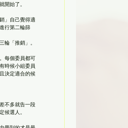
就開始了。
銷」自己覺得適
進行第二輪篩
三輪「推銷」。
。每個委員都可
有時候小組委員
且決定適合的候
差不多就告一段
定候選人。