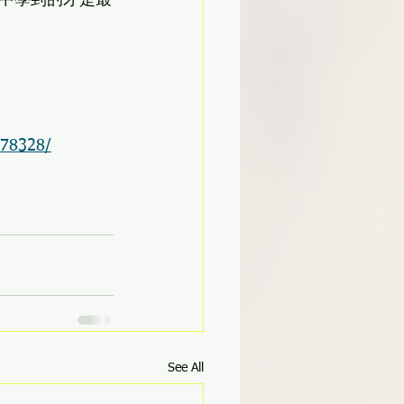
中學到的才是最
878328/
See All