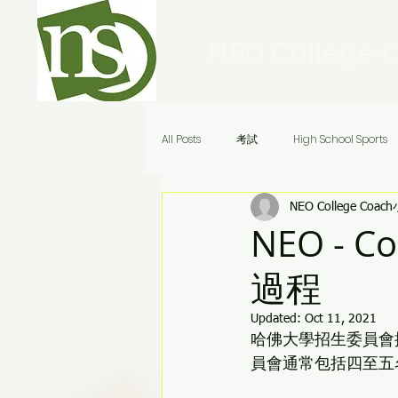
NEO College 
All Posts
考試
High School Sports
NEO College Coac
Ivy League Schools
申請
美
NEO - C
過程
Audrey老師八分鐘答疑
Updated:
Oct 11, 2021
哈佛大學招生委員會
員會通常包括四至五