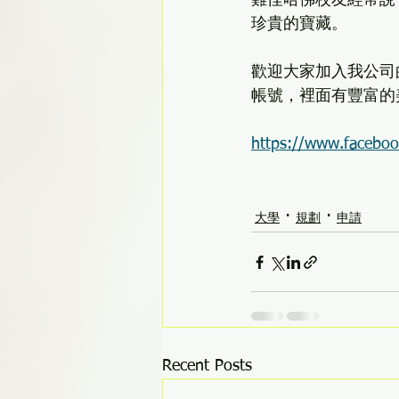
難怪哈佛校友經常說
珍貴的寶藏。
歡迎大家加入我公司
帳號，裡面有豐富的
https://www.facebo
大學
規劃
申請
Recent Posts