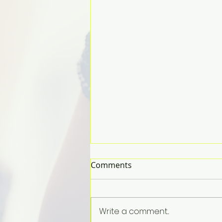
Comments
Write a comment...