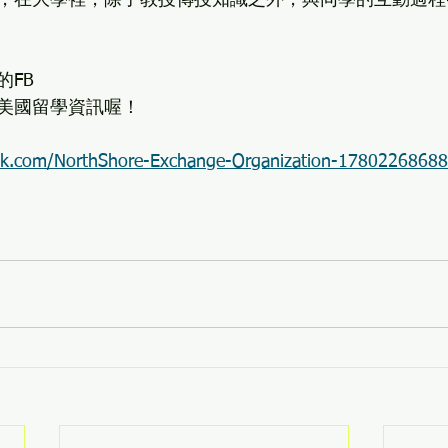
，在大學裡，除了教授傳授知識之外，與同學的互動過程
的FB
美國留學資訊喔！
ok.com/NorthShore-Exchange-Organization-1780226868