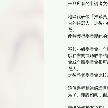
一旦所有的申請者文
地區代表像「推銷員
合的候選人，之後小
選。
此時獲得委員親睞的
審核小組委員會向全
以在審閱或聽取申請
會或全體委員會很可
選人。
之後整個委員會比較
這個過程相當嚴謹且
落了。雖說如此，但