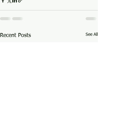
See All
Recent Posts