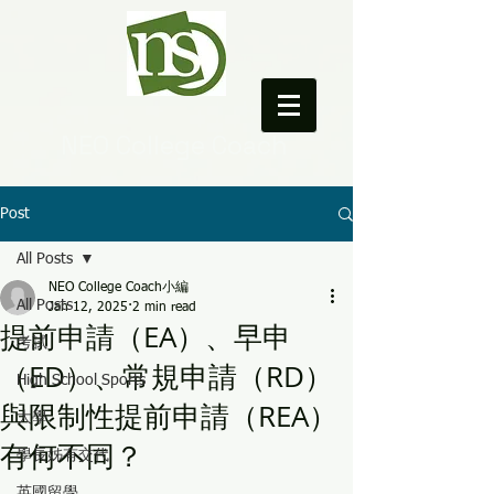
NEO College Coach
Post
All Posts
NEO College Coach小編
All Posts
Jan 12, 2025
2 min read
提前申請（EA）、早申
考試
（ED）、常規申請（RD）
High School Sports
與限制性提前申請（REA）
大學
有何不同？
學長姊有交代
英國留學