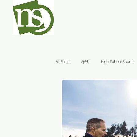
NEO College 
All Posts
考試
High School Sports
規劃
美國醫學院
Ivy League
美國大學申請不求人
AI
《A