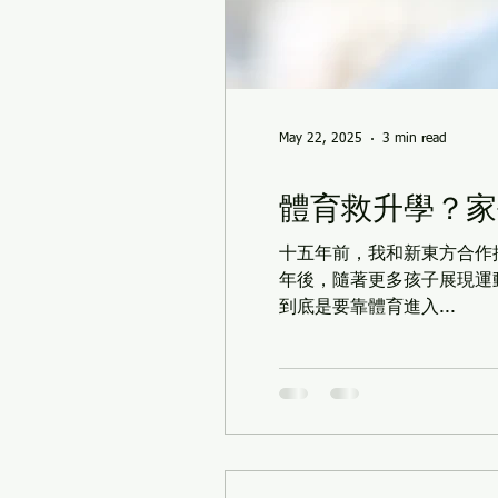
May 22, 2025
3 min read
體育救升學？家
十五年前，我和新東方合作
年後，隨著更多孩子展現運
到底是要靠體育進入...