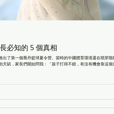
長必知的 5 個真相
推出了第一個喬丹籃球夏令營。當時的中國體育環境還在萌芽階
動天賦，家長們開始問我：「孩子打得不錯，有沒有機會靠這個