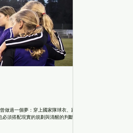
都曾做過一個夢：穿上國家隊球衣、踏上奧
鼓掌，但也必須搭配現實的規劃與清醒的判斷。 昨