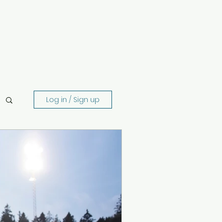
VICES
LIVESTREAM
BLOG
Log in / Sign up