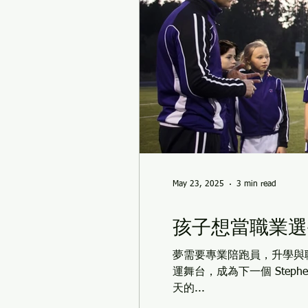
May 23, 2025
3 min read
孩子想當職業選
夢需要專業陪跑員，升學與
運舞台，成為下一個 Steph
天的...