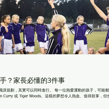
手？家長必懂的3件事
職涯規劃，其實可以同時進行。 每一位熱愛運動的孩子，可能
en Curry 或 Tiger Woods。這樣的夢想令人熱血、值得