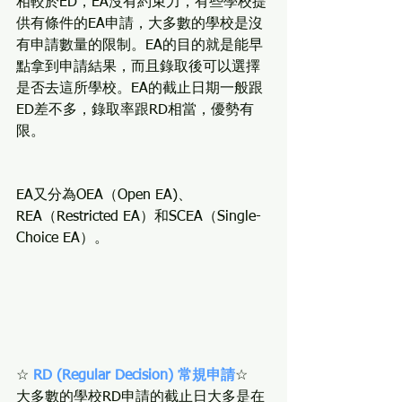
相較於ED，EA沒有約束力，有些學校提
供有條件的EA申請，大多數的學校是沒
有申請數量的限制。EA的目的就是能早
點拿到申請結果，而且錄取後可以選擇
是否去這所學校。EA的截止日期一般跟
ED差不多，錄取率跟RD相當，優勢有
限。
EA又分為OEA（Open EA)、
REA（Restricted EA）和SCEA（Single-
Choice EA）。
☆ 
RD (Regular Decision) 常規申請
☆
大多數的學校RD申請的截止日大多是在