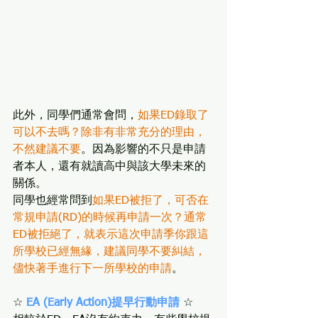
此外，同學們通常會問，
如果ED錄取了
可以不去嗎？除非有非常充分的理由，
不然建議不要
。因為影響的不只是申請
者本人，還有就讀高中與該大學未來的
關係。
同學也經常問到
如果ED被拒了，可否在
常規申請(RD)的時候再申請一次？通常
ED被拒絕了，就表示這次申請季你跟這
所學校已經無緣，建議同學不要糾結，
儘快著手進行下一所學校的申請
。
☆ 
EA (Early Action)提早行動申請
 ☆