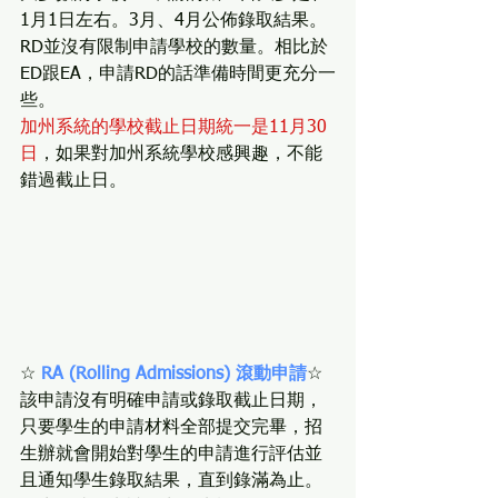
1月1日左右。3月、4月公佈錄取結果。
RD並沒有限制申請學校的數量。相比於
ED跟EA，申請RD的話準備時間更充分一
些。
加州系統的學校截止日期統一是11月30
日
，如果對加州系統學校感興趣，不能
錯過截止日。
☆ 
RA (Rolling Admissions) 滾動申請
☆
該申請沒有明確申請或錄取截止日期，
只要學生的申請材料全部提交完畢，招
生辦就會開始對學生的申請進行評估並
且通知學生錄取結果，直到錄滿為止。