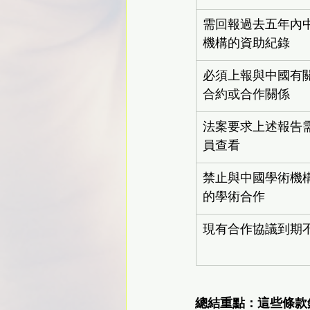
需回報過去五年內
機構的資助紀錄
必須上報與中國有
合約或合作關係
法案要求上述報告
員查看
禁止與中國學術機
的學術合作
現有合作協議到期
總結重點：這些條款