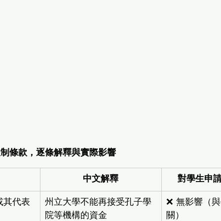
的限制條款，逐條解釋與實際影響
中文解釋
對學生申
或其代表
州立大學不能再接受孔子學
❌ 無影響（
院等機構的資金
關）