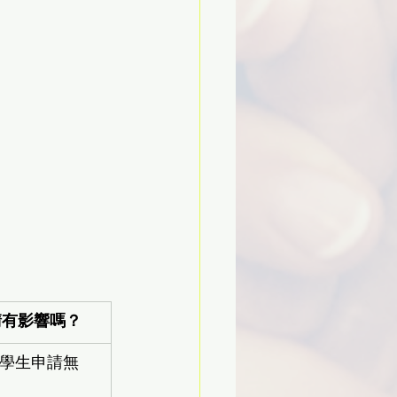
請有影響嗎？
與學生申請無