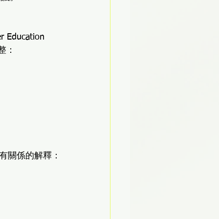
 Education 
調整：
有關係的解釋：