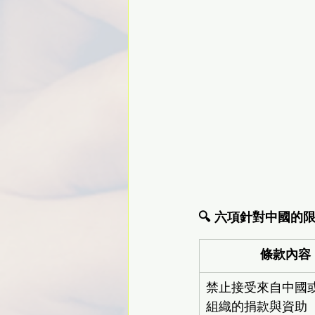
🔍 六項針對中國
條款內容
禁止接受來自中國
組織的捐款與資助