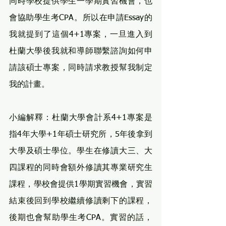
同時學校提供學生一學期實習機會，也
會協助學生考CPA。所以在申請Essay的
我就提到了這個4+1專案，一旦進入到
杜蘭大學後我就和導師聯繫諮詢如何申
請該碩士專案，同時請求教授幫我制定
我的計畫。
小編解釋：杜蘭大學會計系4+1專案是
指4年大學+1年碩士研究所，5年後拿到
大學及碩士學位。學生在修讀大三、大
四課程的同時會額外修讀其專業研究生
課程，學校會提供1學期實習機會，實習
結束後回到學校繼續修讀剩下的課程，
後期也會幫助學生考CPA。實習的話，