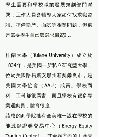
學生需要和學校職業發展規劃部門聯
繫，工作人員會輔導大家如何找求職資
訊、準備簡歷、面試等相關問題，但還
是需要學生自己篩選求職資訊。
杜蘭大學（Tulane University）成立於
1834年，是美國一所私立研究型大學，
位於美國路易斯安那州新奧爾良市，是
美國大學協會（AAU）成員。學校商
科、工科都很厲害，而且學校有很多專
業運動員，體育很強。
該校的商學院擁有全美唯一設在學校的
能源類證券交易中心（Energy Equity 
Trading Center），其金融方向的工商管