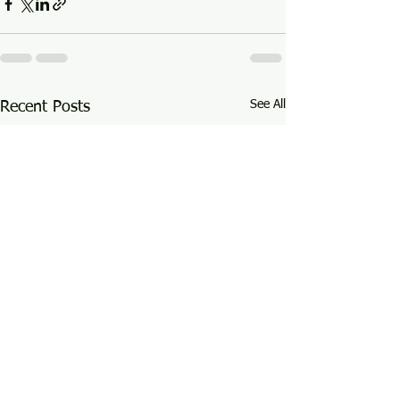
See All
Recent Posts