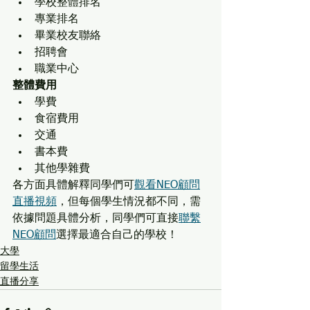
學校整體排名
專業排名
畢業校友聯絡
招聘會
職業中心
整體費用
學費
食宿費用
交通
書本費
其他學雜費
各方面具體解釋同學們可
觀看NEO顧問
直播視頻
，但每個學生情況都不同，需
依據問題具體分析，同學們可直接
聯繫
NEO顧問
選擇最適合自己的學校！
大學
留學生活
直播分享