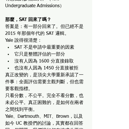
Undergraduate Admissions）
那麼，SAT 回來了嗎？
答案是：有一部分回來了。但已經不是 
2015 年那個年代的 SAT 邏輯。
Yale 說得很清楚：
SAT 不是申請中最重要的因素
它只是整體評估的一部分
沒有人因為 1600 分直接錄取
也沒有人因為 1450 分直接被拒
真正改變的，是頂尖大學重新承認了一
件事：全面評估需要主觀判斷，但也需
要客觀指標。
只看分數，不公平。完全不看分數，也
未必公平。真正困難的，是如何在兩者
之間找到平衡。
Yale、Dartmouth、MIT、Brown，以及
如今 UC 教授們的討論，其實都在回答