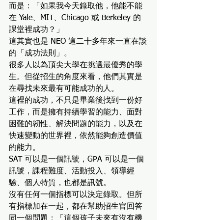
而是：「如果我今天錄取他，他能不能
在 Yale、MIT、Chicago 或 Berkeley 的
課堂裡成功？」
這其實也是 NEO 這二十多年來一直在談
的「成功法則」。
很多人以為頂尖大學在挑選最優秀的學
生。但從招生的角度來看，他們其實是
在尋找未來最有可能成功的人。
這裡的成功，不只是畢業後找到一份好
工作，而是擁有持續學習的能力、面對
困難的韌性、解決問題的能力，以及在
快速變動的世界裡，依然能夠創造價值
的能力。
SAT 可以是一個訊號，GPA 可以是一個
訊號，課程難度、活動投入、領導經
驗、個人特質，也都是訊號。
沒有任何一個指標可以決定錄取。但所
有指標加在一起，都在幫助招生官回答
同一個問題：「這個孩子未來有沒有機