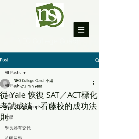
NEO College Coach
Post
All Posts
NEO College Coach小編
All Posts
Jun 2
3 min read
從 Yale 恢復 SAT／ACT標化
考試
考試成績，看藤校的成功法
High School Sports
則
大學
學長姊有交代
英國留學