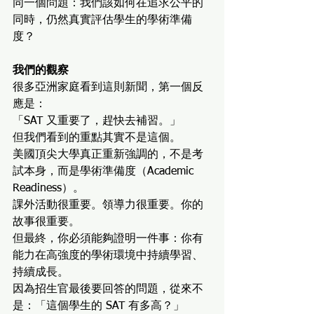
同一個問題：我們該如何在追求公平的
同時，仍然真實評估學生的學術準備
度？
我們的觀察
很多亞洲家庭看到這則新聞，第一個反
應是：
「SAT 又重要了，趕快去補習。」
但我們看到的重點其實不是這個。
美國頂尖大學真正重新強調的，不是考
試本身，而是學術準備度（Academic 
Readiness）。
課外活動很重要。領導力很重要。你的
故事很重要。
但最終，你必須能夠證明一件事：你有
能力在高強度的學術環境中持續學習、
持續成長。
因為招生官最後要回答的問題，從來不
是：「這個學生的 SAT 有多高？」