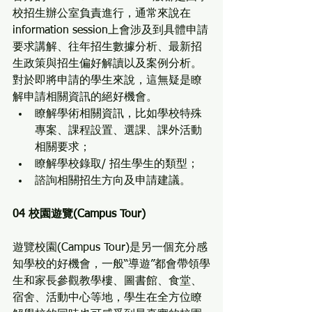
校招生辦公室負責進行，通常來說在
information session上會涉及到具體申請
要求講解、往年招生數據分析、最新招
生政策與招生偏好解讀以及案例分析。
對於即將申請的學生來說，這無疑是瞭
解申請相關資訊的絕好機會。
瞭解學術相關資訊，比如學校特殊
專案、課程設置、選課、課外活動
相關要求；
瞭解學校錄取/ 招生學生的類型；
諮詢相關招生方向及申請建議。
04 校園遊覽(Campus Tour)
遊覽校園(Campus Tour)是另一個充分感
知學校的好機會，一般“導遊”都會帶領學
生和家長參觀教學樓、圖書館、食堂、
宿舍、活動中心等地，學生在全方位瞭