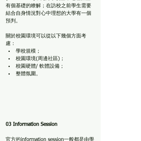
有個基礎的瞭解；在訪校之前學生需要
結合自身情況對心中理想的大學有一個
預判。
關於校園環境可以從以下幾個方面考
慮：
學校規模；
校園環境(周邊社區)；
校園硬體/ 軟體設備；
整體氛圍。
03 Information Session
官方的information session一般都是由學