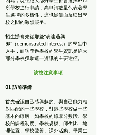
因為，現在絕大部分學生都會選擇8-13
所學校進行申請，高申請數量代表著學
生選擇的多樣性，這也從側面反映出學
校之間的激烈競爭。
招生辦會先從那些“表達過興
趣”（demonstrated interest）的學生中
入手，而訪問過學校的學生資訊是絕大
部分學校獲取這一資訊的主要途徑。
訪校注意事項
01 訪前準備
首先確認自己感興趣的、與自己能力相
對匹配的一些學校，對這些學校做一些
基本的瞭解，如學校的錄取分數段、學
校的課程制度、學校規模、師生比、地
理位置、學校聲譽、課外活動、畢業生