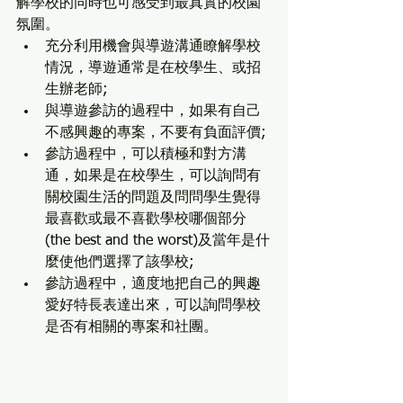
解學校的同時也可感受到最真實的校園
氛圍。
充分利用機會與導遊溝通瞭解學校
情況，導遊通常是在校學生、或招
生辦老師;
與導遊參訪的過程中，如果有自己
不感興趣的專案，不要有負面評價;
參訪過程中，可以積極和對方溝
通，如果是在校學生，可以詢問有
關校園生活的問題及問問學生覺得
最喜歡或最不喜歡學校哪個部分
(the best and the worst)及當年是什
麼使他們選擇了該學校;
參訪過程中，適度地把自己的興趣
愛好特長表達出來，可以詢問學校
是否有相關的專案和社團。