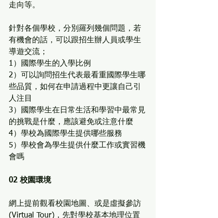
走向等。
針對各個學校，分別羅列幾個問題，若
有機會的話，可以跟招生辦人員或學生
導遊交流；
1）國際學生的入學比例
2）可以詢問招生代表最看重國際學生哪
些品質，如何在申請過程中更讓自己引
人注目
3）國際學生在日常生活和學習中最常見
的挑戰是什麼，應該避免或注意什麼
4）學校為國際學生提供哪些服務
5）學校會為學生提供什麼工作或實習機
會嗎
02 校園環境
網上提前觀看校園地圖、或是虛擬參訪
(Virtual Tour)，先對學校基本地理位置