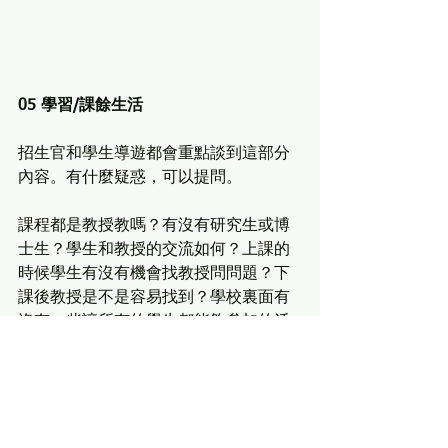
05 學習/課餘生活
招生官和學生導遊都會重點談到這部分
內容。有什麼疑惑，可以提問。
課程都是教授教嗎？有沒有研究生或博
士生？學生和教授的交流如何？上課的
時候學生有沒有機會找教授問問題？下
課後教授是不是容易找到？學校裏面有
沒有一些讓所有的學生都能夠參加的活
動？是不是有很多的專業人士到學校裏
面做講座？
教授是不是給學生足夠的機會讓學生瞭
解他們的研究方向和最新的成果？教授