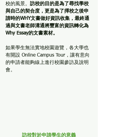
校的風景。
訪校的目的是為了尋找學校
與自己的契合度，更是為了擇校之後申
請時的WHY文書做好資訊收集，最終通
過與文書老師溝通將豐富的資訊轉化為
Why Essay的文書素材。
如果學生無法實地校園遊覽，各大學也
有開設 Online Campus Tour，讓有意向
的申請者能夠線上進行校園參訪及說明
會。
訪校對於申請學生的意義