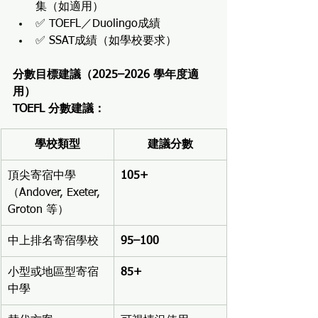
集（如適用）
✅ TOEFL／Duolingo成績
✅ SSAT成績（如學校要求）
分數目標建議（2025–2026 學年度適
用）
TOEFL 分數建議：
學校類型
建議分數
頂尖寄宿中學
105+
（Andover, Exeter, 
Groton 等）
中上排名寄宿學校
95–100
小型或地區型寄宿
85+
中學