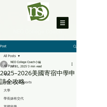
NEO College Coach
Post
All Posts
NEO College Coach小編
All Posts
Jul 31, 2025
3 min read
2025–2026美國寄宿中學申
考試
請全攻略
High School Sports
大學
學長姊有交代
英國留學