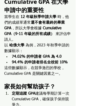
Cumulative GPA 在大學
申請中的重要性
當學生在 
12 年級秋季申請大學
 時，他
們的成績單通常
還不會有最終的畢業 
GPA
，所以大學會根據 
Cumulative 
GPA（9-11 年級的所有成績）
 來評估申
請人。
以 
哈佛大學
 為例，2023 年秋季申請的
數據顯示：
74.02% 的申請者 GPA 為 4.0
94.4% 的申請者排名全校前 10%
這些數據顯示，在競爭激烈的學校，
Cumulative GPA 是關鍵因素之一。
家長如何幫助孩子？
定期追蹤 GPA
建議每學期計算一次 
Cumulative GPA，確保孩子保持競
爭力。