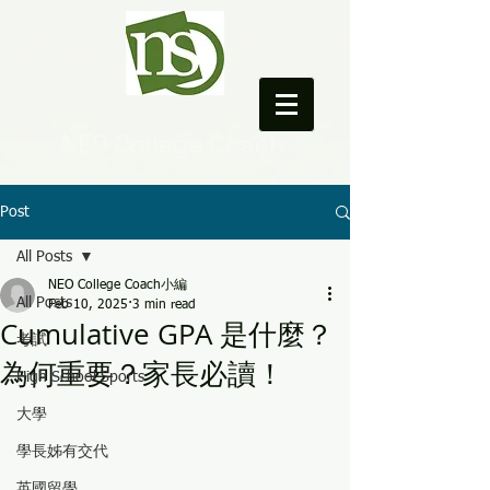
NEO College Coach
Post
All Posts
NEO College Coach小編
All Posts
Feb 10, 2025
3 min read
Cumulative GPA 是什麼？
考試
為何重要？家長必讀！
High School Sports
大學
學長姊有交代
英國留學