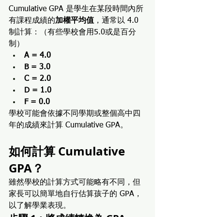
Cumulative GPA 是學生在某段時間內所
有課程成績的
加權平均值
，通常以 4.0 
制計算：（有些學校會用5.0或是百分
制）
A = 4.0
B = 3.0
C = 2.0
D = 1.0
F = 0.0
學校可能會依據不同學期或整個高中四
年的成績來計算 Cumulative GPA。
如何計算 Cumulative 
GPA？
雖然學校的計算方式可能略有不同，但
家長可以簡單地自行估算孩子的 GPA，
以了解學業表現。