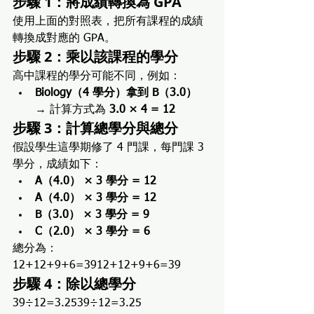
步驟 1：將成績轉換為 GPA
使用上面的對照表，把所有課程的成績
轉換成對應的 GPA。
步驟 2：乘以該課程的學分
高中課程的學分可能不同，例如：
Biology（4 學分）拿到 B（3.0）
→ 計算方式為 
3.0 × 4 = 12
步驟 3：計算總學分與總分
假設學生這學期修了 4 門課，每門課 3 
學分，成績如下：
A（4.0） × 3 學分 = 12
A（4.0） × 3 學分 = 12
B（3.0） × 3 學分 = 9
C（2.0） × 3 學分 = 6
總分為：
12+12+9+6=3912+12+9+6=39
步驟 4：除以總學分
39÷12=3.2539÷12=3.25