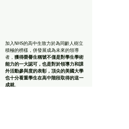
加入NHS的高中生致力於為同齡人樹立
積極的榜樣，併發展成為未來的領導
者，
獲得榮譽生稱號不僅是對學生學術
能力的一大認可，也是對於領導力和課
外活動參與度的表彰，頂尖的美國大學
也十分看重學生在高中階段取得的這一
成就
。
National Honor Society
NHS
留學生活
直播分享