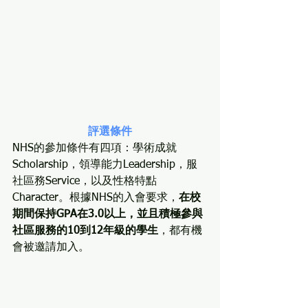
評選條件
NHS的參加條件有四項：學術成就
Scholarship，領導能力Leadership，服
社區務Service，以及性格特點
Character。根據NHS的入會要求，
在校
期間保持GPA在3.0以上，並且積極參與
社區服務的10到12年級的學生
，都有機
會被邀請加入。