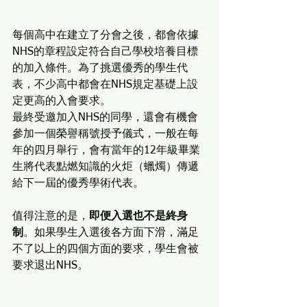
每個高中在建立了分會之後，都會依據
NHS的章程設定符合自己學校培養目標
的加入條件。為了挑選優秀的學生代
表，不少高中都會在NHS規定基礎上設
定更高的入會要求。
最終受邀加入NHS的同學，還會有機會
參加一個榮譽稱號授予儀式，一般在每
年的四月舉行，會有當年的12年級畢業
生將代表點燃知識的火炬（蠟燭）傳遞
給下一屆的優秀學術代表。
值得注意的是，
即便入選也不是終身
制
。如果學生入選後各方面下滑，滿足
不了以上的四個方面的要求，學生會被
要求退出NHS。