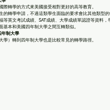
大學
國際轉學的方式來美國接受相對更好的高等教育。
生的轉學申請，不過這類學生面臨的要求會比其他類型的
福等英文考試成績、SAT成績、大學成績單認證等資料，
面基本和美國四年制大學之間互轉類似。
四年制大學
大學）轉到四年制大學也是比較常見的轉學路徑。