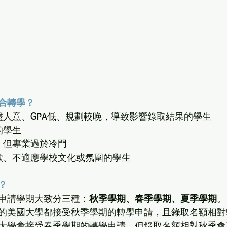
合轉學？
盡人意、GPA低、規劃較晚，導致影響錄取結果的學生
的學生
，但專業過於冷門
4）入學後發現不喜歡、不適應學校文化或氛圍的學生	
？
申請學期大致分三種：
秋季學期、春季學期、夏季學期
。
的美國大學都接受秋季學期的轉學申請，且錄取名額相對
大學會接受春季學期的轉學申請，但錄取名額相對秋季會