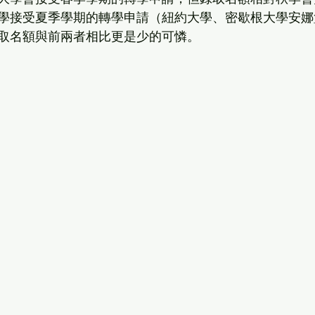
學接受夏季學期的轉學申請（紐約大學、密歇根大學安娜
取名額與前兩者相比更是少的可憐。