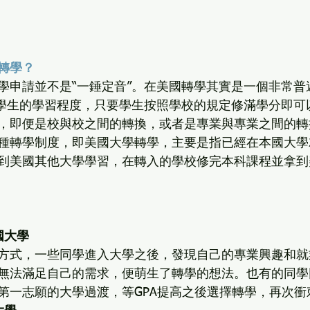
轉學？
學申請並不是“一錘定音”。在美國轉學其實是一個非常普
量學生的學習程度，只要學生按照學校的規定修滿學分即可
，即便是校與校之間的轉換，或者是專業與專業之間的轉
種轉學制度，即美國大學轉學，主要是指已經在本國大學
到美國其他大學學習，在轉入的學校修完本科課程並拿到
國大學
方式，一些同學進入大學之後，發現自己的專業興趣和就
無法滿足自己的需求，便萌生了轉學的想法。也有的同學
第一志願的大學過渡，等GPA提高之後選擇轉學，再次衝