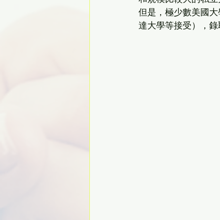
但是，極少數美國大
達大學等接受），錄