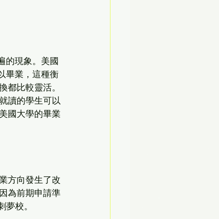
遍的現象。美國
以畢業，這種衡
換都比較靈活。
就讀的學生可以
美國大學的畢業
業方向發生了改
因為前期申請準
刺夢校。