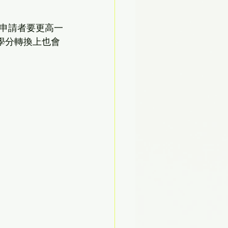
申請者要更高一
學分轉換上也會