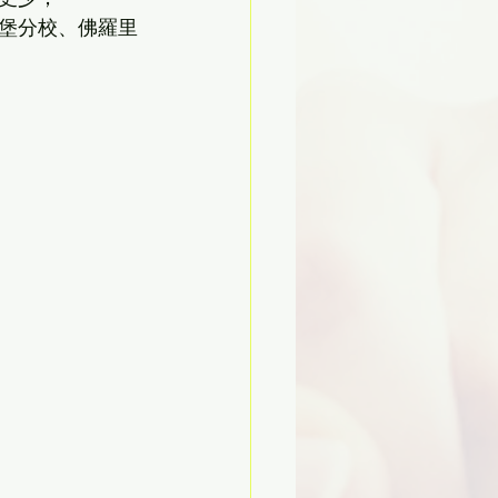
堡分校、佛羅里