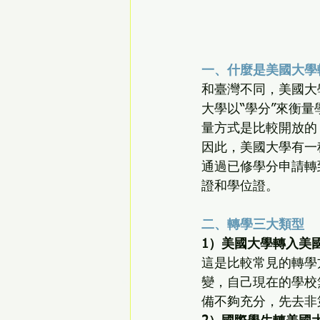
一、什麼是美國大學
和臺灣不同，美國大
大學以“學分”來衡
量方式是比較開放的
因此，美國大學有一
通過已修學分申請轉
證和學位證。
二、轉學三大類型
1）美國大學轉入美
這是比較常見的轉學
變，自己現在的學校
備不夠充分，先去非