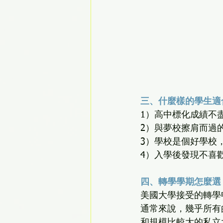
三、什麼樣的學生適
1）高中標化成績不
2）與夢校擦肩而過
3）學校是個好學校
四、轉學學期怎麼選
美國大學接受的轉學
通常來說，幾乎所有
和規模比較大的私立