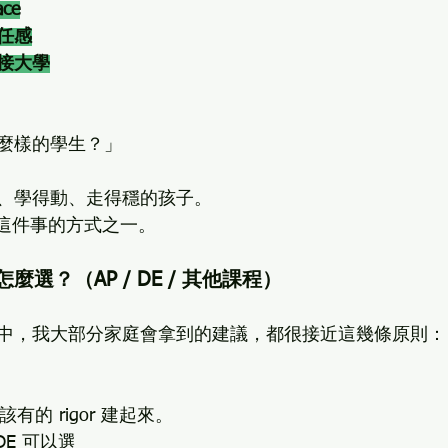
ce
任感
接大學
麼樣的學生？」
、學得動、走得穩的孩子。
明這件事的方式之一。
選？（AP / DE / 其他課程）
中，我大部分家庭會拿到的建議，都很接近這幾條原則：
，把該有的 rigor 建起來。
DE 可以選