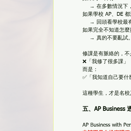
    → 在多數情
如果學校 AP、DE 
    → 回頭
如果完全不知道怎麼
    → 真的不
修課是有脈絡的，不
❌「我修了很多課」
而是：
✅「我知道自己要什
這種學生，才是名校
五、AP Busin
AP Business wit