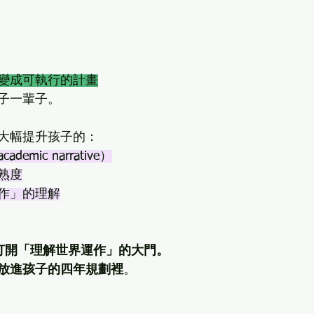
變成可執行的計畫
子一輩子。
大幅提升孩子的：
emic narrative）
熟度
作」的理解
 幫孩子打開「理解世界運作」的大門。
放進孩子的四年規劃裡
。