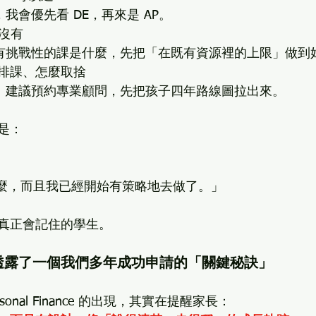
況下，我會優先看 DE，再來是 AP。
都沒有
看學校最有挑戰性的課是什麼，先把「在既有資源裡的上限」做到
排課、怎麼取捨
要亂試。建議預約專業顧問，先把孩子四年路線圖拉出來。
是：
麼，而且我已經開始有策略地去做了。」
真正會記住的學生。
ess 透露了一個我們多年成功申請的「關鍵秘訣」
h Personal Finance 的出現，其實在提醒家長：