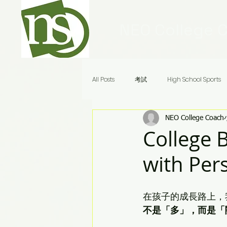
NEO College 
All Posts
考試
High School Sports
NEO College Coac
Ivy League Schools
申請
美
College
with Pe
Audrey老師八分鐘答疑
在孩子的成長路上，
不是「多」，而是「