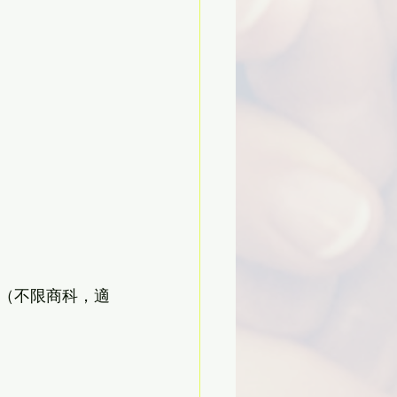
（不限商科，適