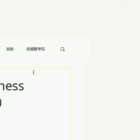
VICES
LIVESTREAM
BLOG
規劃
美國醫學院
Audrey 老師的八分鐘家長答疑》
ness
7）