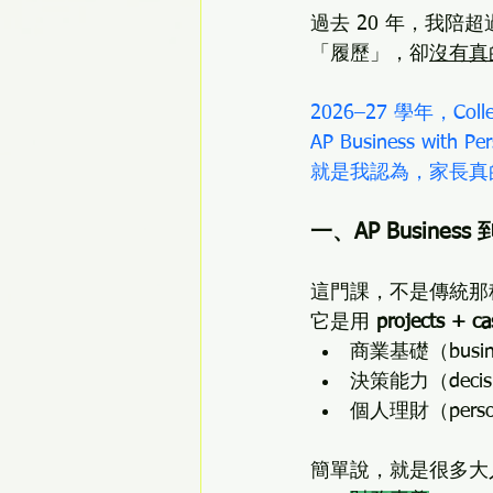
過去 20 年，我陪
「履歷」，卻
沒有真
2026–27 學年，Col
AP Business with Per
就是我認為，家長真
一、AP Busin
這門課，不是傳統那
它是用 
projects +
商業基礎（busines
決策能力（decisio
個人理財（personal
簡單說，就是很多大