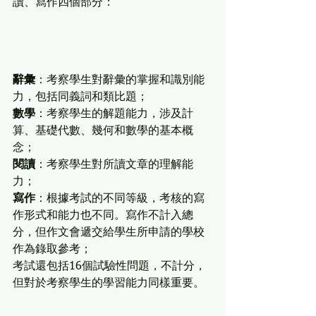
讀、寫作四個部分：
辭彙
：考察學生對辭彙的掌握和識別能
力，包括同義詞和類比題；
數學
：考察學生的解題能力，涉及計
算、基礎代數、幾何和數學的基本概
念；
閱讀
：考察學生對所讀文章的理解能
力；
寫作
：根據考試的不同等級，考核的寫
作形式和能力也不同。寫作不計入總
分，但作文會遞交給學生所申請的學校
作為錄取參考；
考試還包括16個試驗性問題，不計分，
但對於考察學生的學習能力同樣重要。