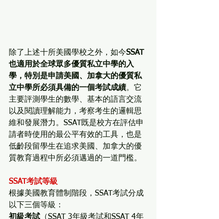
除了上述十所美國學校之外，如今
SSAT
也適用於全球眾多優質私立中學的入
學，特別是申請美國、加拿大的優質私
立中學所必須具備的一個考試成績
。它
主要評測學生的數學、基本的語言交流
以及閱讀理解能力，考察考生的邏輯思
維和發展潛力。SSAT既是校方在評估申
請者時使用的最公平有效的工具，也是
低齡段留學生在追求美國、加拿大的優
質教育過程中所必須邁過的一道門檻。
SSAT考試等級
根據美國教育體制階段，SSAT考試分成
以下三個等級：
初級考試
（SSAT 3年級考試和SSAT 4年