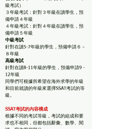
級考試）
３年級考試：針對３年級在讀學生，預
備申請４年級
４年級考試：針對４年級在讀學生，預
備申請５年級
中級考試
針對在讀5-7年級的學生，預備申請６－
８年級
高級考試
針對在讀8-11年級的學生，預備申請9 - 
12年級
同學們可根據所希望在海外求學的年級
和目前就讀的年級來選擇SSAT考試的等
級。
SSAT考試的內容構成
根據不同的考試等級，考試的組成和要
求也不相同，但都包括辭彙、數學、閱