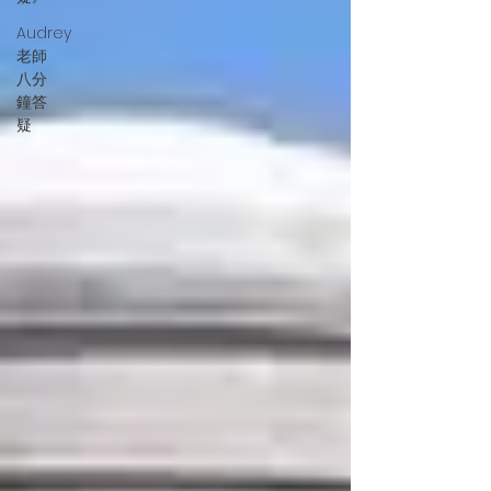
Audrey
老師
八分
鐘答
疑