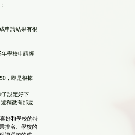
：
成申請結果有很
16年學校申請經
50，即是根據
。除了設定好下
自己還稍微有那麼
己的喜好和學校的特
業排名、學校的