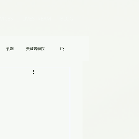
VICES
LIVESTREAM
BLOG
規劃
美國醫學院
Audrey 老師的八分鐘家長答疑》