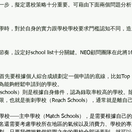
一步，擬定選校策略十分重要。可藉由下面兩個問題分析
學時，對於自身的實力跟學校學校要求門檻認知不同，造
，設定好school list十分關鍵。NEO顧問團隊在此將
，首先要根據個人綜合成績劃定一個申請的底線，比如Top 
為能夠輕鬆申請到的學校。
ety schools）則是根據自身條件，認為錄取率較高的學校
，也就是衝刺學校（Reach Schools），通常就是離
學校——主申學校（Match Schools），是需要根據自
名還需要考慮學校所在地區的氣候以及消費力、學校的專