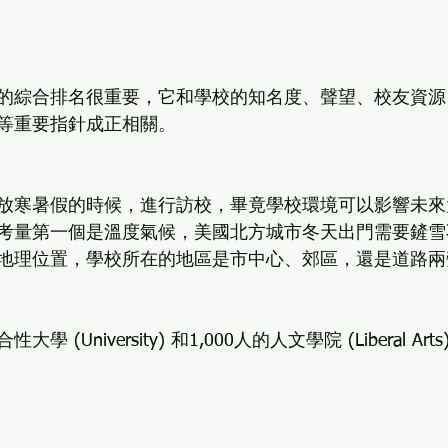
的綜合排名很重要，它和學校的知名度、聲望、校友資源
等重要指針成正相關。
放寒暑假的時候，進行訪校，畢竟學校環境可以影響未來
考量第一個是溫度氣候，美國北方城市冬天出門需要鏟雪
地理位置，學校所在的地區是市中心、郊區，還是道路兩
 (University) 和1,000人的人文學院 (Liberal Ar