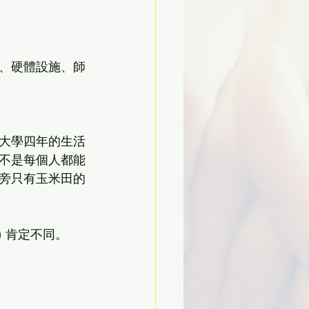
、硬體設施、師
大學四年的生活
不是每個人都能
旁只有玉米田的
ts) 肯定不同。