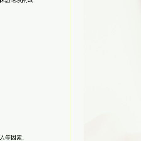
保證選校的成
入等因素。