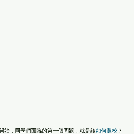
開始，同學們面臨的第一個問題，就是該
如何選校
？