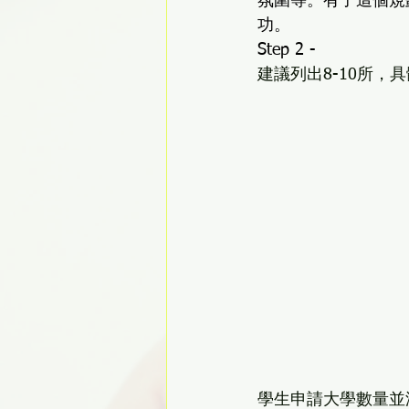
氛圍等。有了這個規
功。
Step 2 - 
建議列出8-10所
學生申請大學數量並