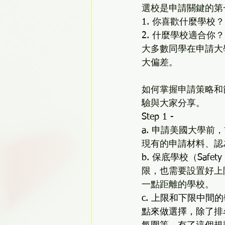
選校是申請關鍵的第
1. 你喜歡什麼學校？
2. 什麼學校適合你？
大多數同學在申請大
大偏差。
如何掌握申請策略和節奏
驗與大家分享。
Step 1 - 
a. 申請美國大學前
現有的申請材料、認
b. 保底學校（Saf
限，也需要設置好上限
一點距離的學校。
c. 上限和下限中間的
點來做選擇，除了排