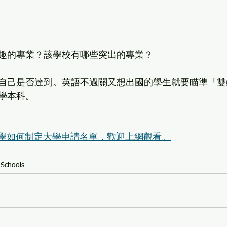
趣的專業？該學校有哪些突出的專業？
自己是否達到。英語不過關又想出國的學生就要瞄準「雙
學本科。
同學如何制定大學申請名單，歡迎上網觀看。
 Schools