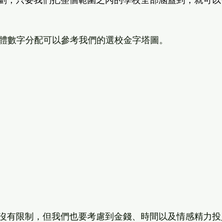
劃，只要我們把整個範圍之內的學校全部涵蓋到，就可以
，具體數字分配可以參考我們的選校金字塔圖。
沒有限制，但我們也要考慮到金錢、時間以及情感精力投