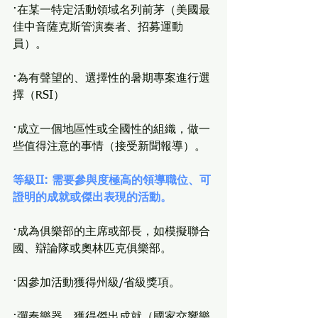
·在某一特定活動領域名列前茅（美國最
佳中音薩克斯管演奏者、招募運動
員）。
·為有聲望的、選擇性的暑期專案進行選
擇（RSI）
·成立一個地區性或全國性的組織，做一
些值得注意的事情（接受新聞報導）。
等級II: 需要參與度極高的領導職位、可
證明的成就或傑出表現的活動。
·成為俱樂部的主席或部長，如模擬聯合
國、辯論隊或奧林匹克俱樂部。
·因參加活動獲得州級/省級獎項。
·彈奏樂器，獲得傑出成就（國家交響樂