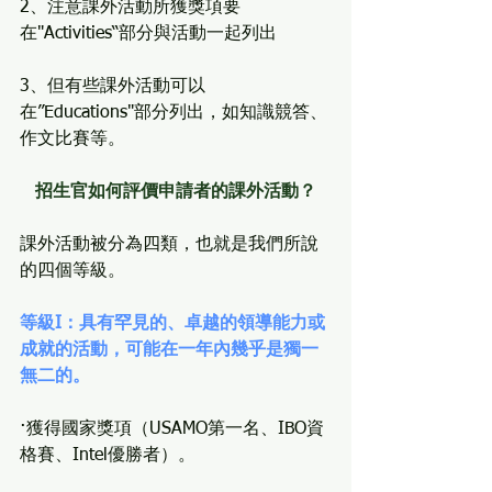
2、注意課外活動所獲獎項要
在"Activities“部分與活動一起列出
3、但有些課外活動可以
在”Educations"部分列出，如知識競答、
作文比賽等。
招生官如何評價申請者的課外活動？
課外活動被分為四類，也就是我們所說
的四個等級。
等級I：具有罕見的、卓越的領導能力或
成就的活動，可能在一年內幾乎是獨一
無二的。
·獲得國家獎項（USAMO第一名、IBO資
格賽、Intel優勝者）。