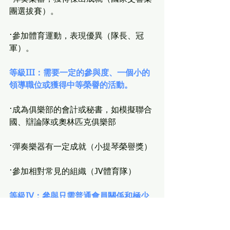
團選拔賽）。
·參加體育運動，表現優異（隊長、冠
軍）。
等級III：需要一定的參與度、一個小的
領導職位或獲得中等榮譽的活動。
·成為俱樂部的會計或秘書，如模擬聯合
國、辯論隊或奧林匹克俱樂部
·彈奏樂器有一定成就（小提琴榮譽獎）
·參加相對常見的組織（JV體育隊）
等級IV：參與只需普通會員關係和極少
要求的活動。