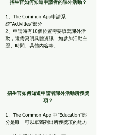
招生官如何知道申請者的課外活動？
1、The Common App申請系
統“Activities"部分
2、申請時有10個位置需要填寫課外活
動，還需寫明具體資訊，如參加活動主
題、時間、具體內容等。
招生官如何知道申請者課外活動所獲獎
項？
1、The Common App 中”Education”部
分是唯一可以單獨列出所獲獎項的地方