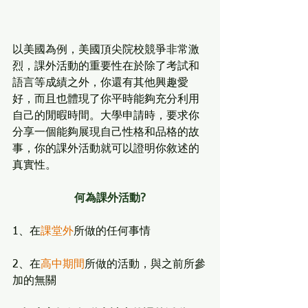
以美國為例，美國頂尖院校競爭非常激
烈，課外活動的重要性在於除了考試和
語言等成績之外，你還有其他興趣愛
好，而且也體現了你平時能夠充分利用
自己的閒暇時間。大學申請時，要求你
分享一個能夠展現自己性格和品格的故
事，你的課外活動就可以證明你敘述的
真實性。
何為課外活動?
1、在
課堂外
所做的任何事情
2、在
高中期間
所做的活動，與之前所參
加的無關